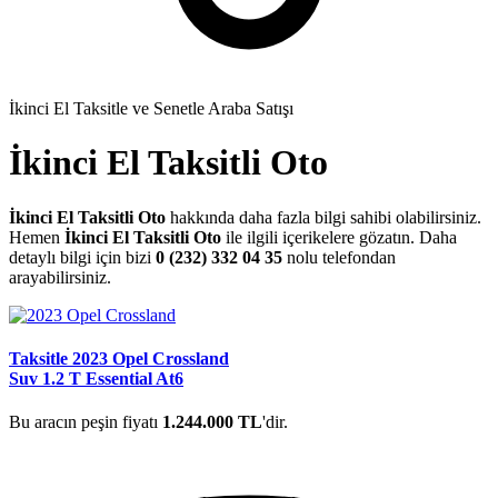
İkinci El Taksitle ve Senetle Araba Satışı
İkinci El Taksitli Oto
İkinci El Taksitli Oto
hakkında daha fazla bilgi sahibi olabilirsiniz.
Hemen
İkinci El Taksitli Oto
ile ilgili içerikelere gözatın. Daha
detaylı bilgi için bizi
0 (232) 332 04 35
nolu telefondan
arayabilirsiniz.
Taksitle 2023 Opel Crossland
Suv 1.2 T Essential At6
Bu aracın peşin fiyatı
1.244.000 TL
'dir.