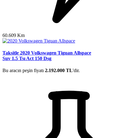
60.609 Km
Taksitle 2020 Volkswagen Tiguan Allspace
Suv 1.5 Tsı Act 150 Dsg
Bu aracın peşin fiyatı
2.192.000 TL
'dir.