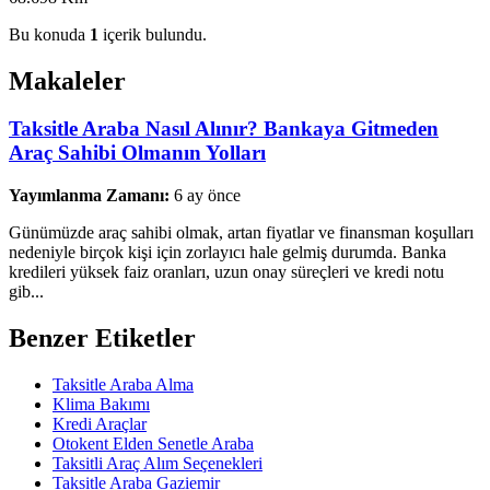
Bu konuda
1
içerik bulundu.
Makaleler
Taksitle Araba Nasıl Alınır? Bankaya Gitmeden
Araç Sahibi Olmanın Yolları
Yayımlanma Zamanı:
6 ay önce
Günümüzde araç sahibi olmak, artan fiyatlar ve finansman koşulları
nedeniyle birçok kişi için zorlayıcı hale gelmiş durumda. Banka
kredileri yüksek faiz oranları, uzun onay süreçleri ve kredi notu
gib...
Benzer Etiketler
Taksitle Araba Alma
Klima Bakımı
Kredi Araçlar
Otokent Elden Senetle Araba
Taksitli Araç Alım Seçenekleri
Taksitle Araba Gaziemir