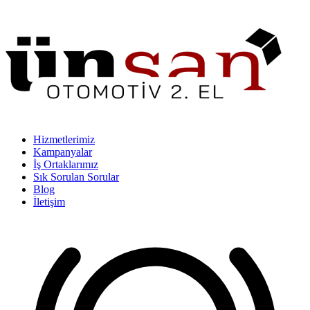
Hizmetlerimiz
Kampanyalar
İş Ortaklarımız
Sık Sorulan Sorular
Blog
İletişim