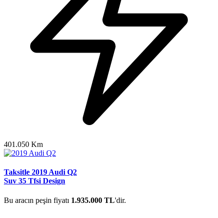
401.050 Km
Taksitle 2019 Audi Q2
Suv 35 Tfsi Design
Bu aracın peşin fiyatı
1.935.000 TL
'dir.