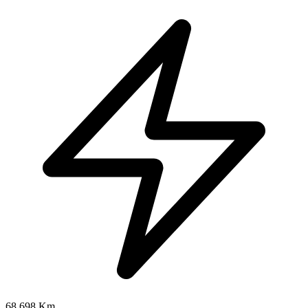
68.698 Km