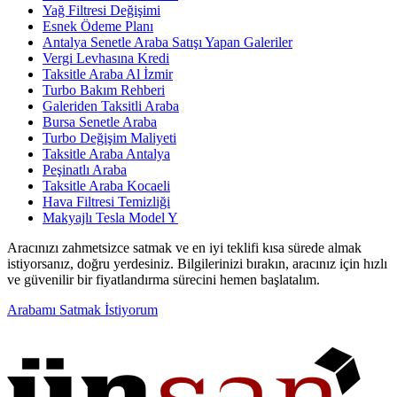
Yağ Filtresi Değişimi
Esnek Ödeme Planı
Antalya Senetle Araba Satışı Yapan Galeriler
Vergi Levhasına Kredi
Taksitle Araba Al İzmir
Turbo Bakım Rehberi
Galeriden Taksitli Araba
Bursa Senetle Araba
Turbo Değişim Maliyeti
Taksitle Araba Antalya
Peşinatlı Araba
Taksitle Araba Kocaeli
Hava Filtresi Temizliği
Makyajlı Tesla Model Y
Aracınızı zahmetsizce satmak ve en iyi teklifi kısa sürede almak
istiyorsanız, doğru yerdesiniz. Bilgilerinizi bırakın, aracınız için hızlı
ve güvenilir bir fiyatlandırma sürecini hemen başlatalım.
Arabamı Satmak İstiyorum