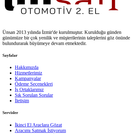
Ünsan 2013 yılında İzmir'de kurulmuştur. Kurulduğu günden
günümüze bir çok yenilik ve müşterilerinin taleplerini göz önünde
bulundurarak büyümeye devam etmektedir.
Sayfalar
Hakkımızda
Hizmetlerimiz
Kampanyalar
Ödeme Seçenekleri
İş Ortaklarımız
Sık Sorulan Sorular
İletişim
Servisler
İkinci El Araçlara Gözat
Aracımı Satmak İstiyorum