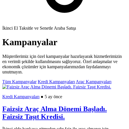
İkinci El Taksitle ve Senetle Araba Satışı
Kampanyalar
Müşterilerimiz için özel kampanyalar hazırlayarak hizmetlerimizin
en verimli şekilde kullanılmasını sağlıyoruz. Özel anlaşmalar ve
ekonomik çözümler için kampanyalarımızdan faydalanmayı
unutmayın.
Tüm Kampanyalar
Kredi Kampanyaları
Araç Kampanyaları
Kredi Kampanyaları
● 5 ay önce
Faizsiz Araç Alma Dönemi Başladı.
Faizsiz Taşıt Kredisi.
İkinci elde bankaya gitmeden sıfır faiz ile araç almanız için