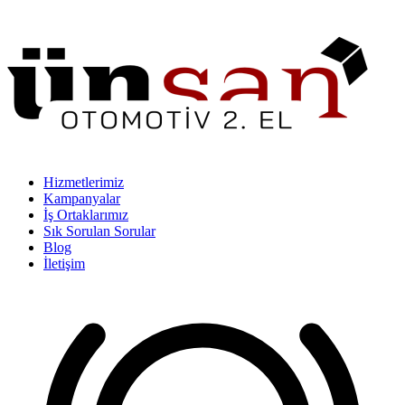
Hizmetlerimiz
Kampanyalar
İş Ortaklarımız
Sık Sorulan Sorular
Blog
İletişim