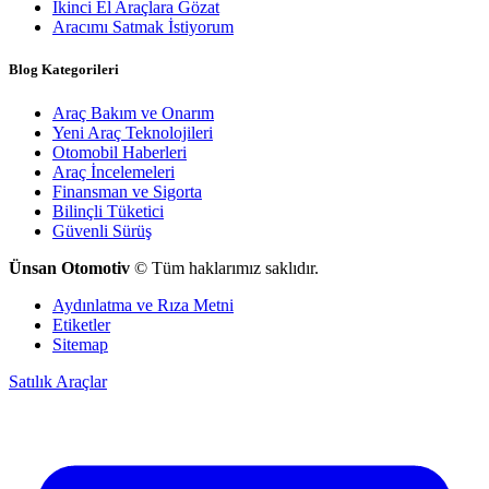
İkinci El Araçlara Gözat
Aracımı Satmak İstiyorum
Blog Kategorileri
Araç Bakım ve Onarım
Yeni Araç Teknolojileri
Otomobil Haberleri
Araç İncelemeleri
Finansman ve Sigorta
Bilinçli Tüketici
Güvenli Sürüş
Ünsan Otomotiv
© Tüm haklarımız saklıdır.
Aydınlatma ve Rıza Metni
Etiketler
Sitemap
Satılık Araçlar