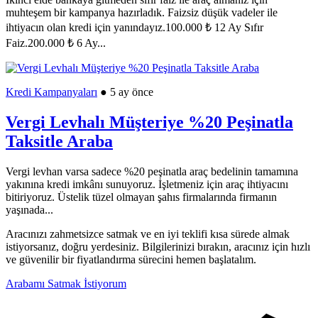
muhteşem bir kampanya hazırladık. Faizsiz düşük vadeler ile
ihtiyacın olan kredi için yanındayız.100.000 ₺ 12 Ay Sıfır
Faiz.200.000 ₺ 6 Ay...
Kredi Kampanyaları
● 5 ay önce
Vergi Levhalı Müşteriye %20 Peşinatla
Taksitle Araba
Vergi levhan varsa sadece %20 peşinatla araç bedelinin tamamına
yakınına kredi imkânı sunuyoruz. İşletmeniz için araç ihtiyacını
bitiriyoruz. Üstelik tüzel olmayan şahıs firmalarında firmanın
yaşınada...
Aracınızı zahmetsizce satmak ve en iyi teklifi kısa sürede almak
istiyorsanız, doğru yerdesiniz. Bilgilerinizi bırakın, aracınız için hızlı
ve güvenilir bir fiyatlandırma sürecini hemen başlatalım.
Arabamı Satmak İstiyorum