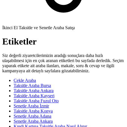
İkinci El Taksitle ve Senetle Araba Satışı
Etiketler
Siz değerli ziyaretcilerimizin aradığı sonuçlara daha hızlı
ulaşabilmesi için en çok aranan etiketleri bu sayfada derledik. Seçim
yaparak etikete ait araba ilanları, makale, soru & cevap ve ilgili
kampanyaya ait detaylı sayfalara gözatabilirsiniz.
Çekle Araba
Taksitle Araba Bursa
Taksitle Araba Ankara
Taksitle Araba Kayseri
Taksitle Araba Fuzul Oto
Senetle Araba İzmir
Taksitle Araba Konya
Senetle Araba Adana
Senetle Araba Ankara
Kredi Kartına Taksitle Araba Nasıl Alınır