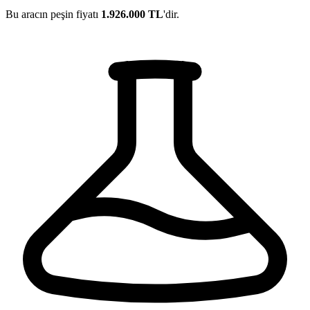
Bu aracın peşin fiyatı
1.926.000 TL
'dir.