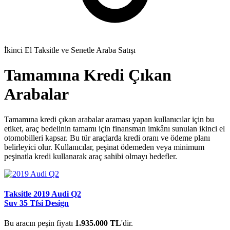
İkinci El Taksitle ve Senetle Araba Satışı
Tamamına Kredi Çıkan
Arabalar
Tamamına kredi çıkan arabalar araması yapan kullanıcılar için bu
etiket, araç bedelinin tamamı için finansman imkânı sunulan ikinci el
otomobilleri kapsar. Bu tür araçlarda kredi oranı ve ödeme planı
belirleyici olur. Kullanıcılar, peşinat ödemeden veya minimum
peşinatla kredi kullanarak araç sahibi olmayı hedefler.
Taksitle 2019 Audi Q2
Suv 35 Tfsi Design
Bu aracın peşin fiyatı
1.935.000 TL
'dir.