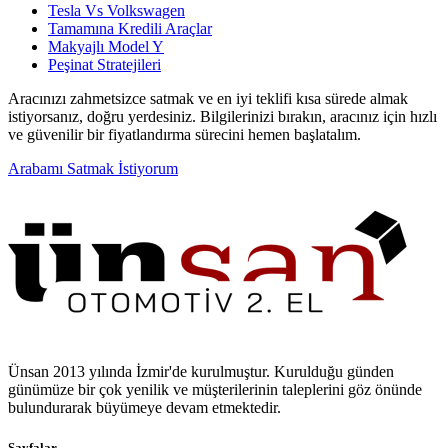
Tesla Vs Volkswagen
Tamamına Kredili Araçlar
Makyajlı Model Y
Peşinat Stratejileri
Aracınızı zahmetsizce satmak ve en iyi teklifi kısa sürede almak
istiyorsanız, doğru yerdesiniz. Bilgilerinizi bırakın, aracınız için hızlı
ve güvenilir bir fiyatlandırma sürecini hemen başlatalım.
Arabamı Satmak İstiyorum
Ünsan 2013 yılında İzmir'de kurulmuştur. Kurulduğu günden
günümüze bir çok yenilik ve müşterilerinin taleplerini göz önünde
bulundurarak büyümeye devam etmektedir.
Sayfalar