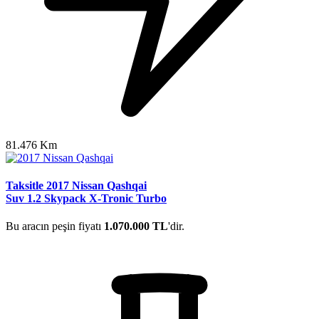
81.476 Km
Taksitle 2017 Nissan Qashqai
Suv 1.2 Skypack X-Tronic Turbo
Bu aracın peşin fiyatı
1.070.000 TL
'dir.