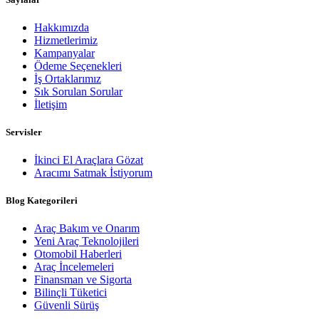
Hakkımızda
Hizmetlerimiz
Kampanyalar
Ödeme Seçenekleri
İş Ortaklarımız
Sık Sorulan Sorular
İletişim
Servisler
İkinci El Araçlara Gözat
Aracımı Satmak İstiyorum
Blog Kategorileri
Araç Bakım ve Onarım
Yeni Araç Teknolojileri
Otomobil Haberleri
Araç İncelemeleri
Finansman ve Sigorta
Bilinçli Tüketici
Güvenli Sürüş