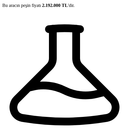
Bu aracın peşin fiyatı
2.192.000 TL
'dir.