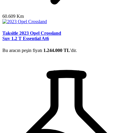
60.609 Km
Taksitle 2023 Opel Crossland
Suv 1.2 T Essential At6
Bu aracın peşin fiyatı
1.244.000 TL
'dir.