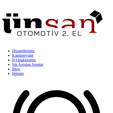
Hizmetlerimiz
Kampanyalar
İş Ortaklarımız
Sık Sorulan Sorular
Blog
İletişim