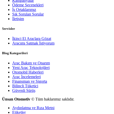
Kampanyalar
Ödeme Seçenekleri
İş Ortaklarımız
Sık Sorulan Sorular
İletişim
Servisler
İkinci El Araçlara Gözat
Aracımı Satmak İstiyorum
Blog Kategorileri
Araç Bakım ve Onarım
Yeni Araç Teknolojileri
Otomobil Haberleri
Araç İncelemeleri
Finansman ve Sigorta
Bilinçli Tüketici
Güvenli Sürüş
Ünsan Otomotiv
© Tüm haklarımız saklıdır.
Aydınlatma ve Rıza Metni
Etiketler