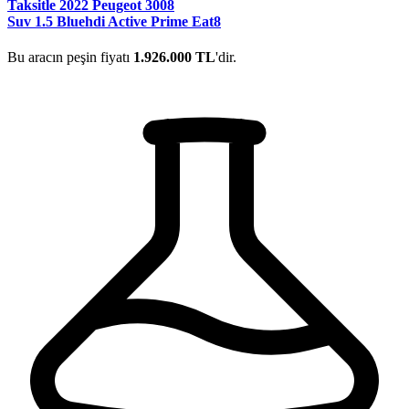
Taksitle 2022 Peugeot 3008
Suv 1.5 Bluehdi Active Prime Eat8
Bu aracın peşin fiyatı
1.926.000 TL
'dir.