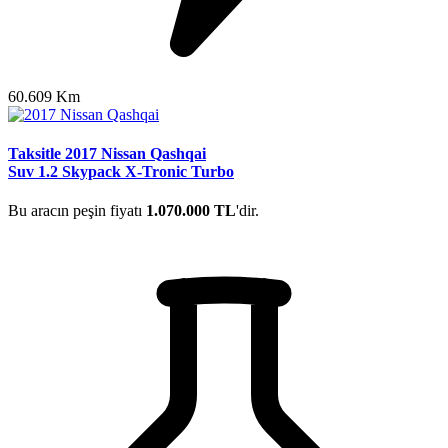
60.609 Km
Taksitle 2017 Nissan Qashqai
Suv 1.2 Skypack X-Tronic Turbo
Bu aracın peşin fiyatı
1.070.000 TL
'dir.