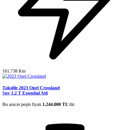
161.738 Km
Taksitle 2023 Opel Crossland
Suv 1.2 T Essential At6
Bu aracın peşin fiyatı
1.244.000 TL
'dir.