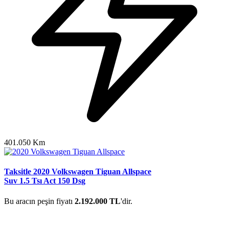
401.050 Km
Taksitle 2020 Volkswagen Tiguan Allspace
Suv 1.5 Tsı Act 150 Dsg
Bu aracın peşin fiyatı
2.192.000 TL
'dir.