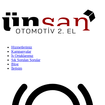
Hizmetlerimiz
Kampanyalar
İş Ortaklarımız
Sık Sorulan Sorular
Blog
İletişim