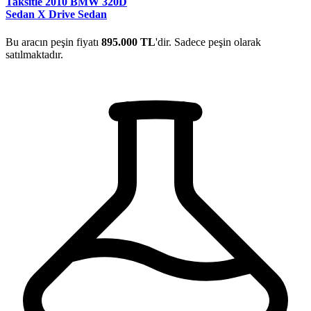
Taksitle 2010 BMW 320D
Sedan X Drive Sedan
Bu aracın peşin fiyatı
895.000 TL
'dir. Sadece peşin olarak
satılmaktadır.