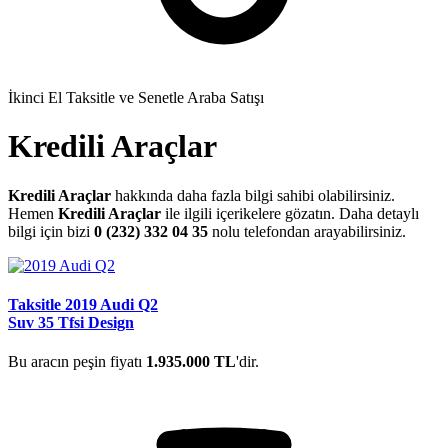
İkinci El Taksitle ve Senetle Araba Satışı
Kredili Araçlar
Kredili Araçlar
hakkında daha fazla bilgi sahibi olabilirsiniz.
Hemen
Kredili Araçlar
ile ilgili içerikelere gözatın. Daha detaylı
bilgi için bizi
0 (232) 332 04 35
nolu telefondan arayabilirsiniz.
Taksitle 2019 Audi Q2
Suv 35 Tfsi Design
Bu aracın peşin fiyatı
1.935.000 TL
'dir.