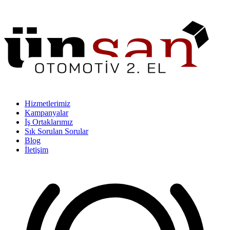
Hizmetlerimiz
Kampanyalar
İş Ortaklarımız
Sık Sorulan Sorular
Blog
İletişim