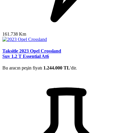
161.738 Km
Taksitle 2023 Opel Crossland
Suv 1.2 T Essential At6
Bu aracın peşin fiyatı
1.244.000 TL
'dir.