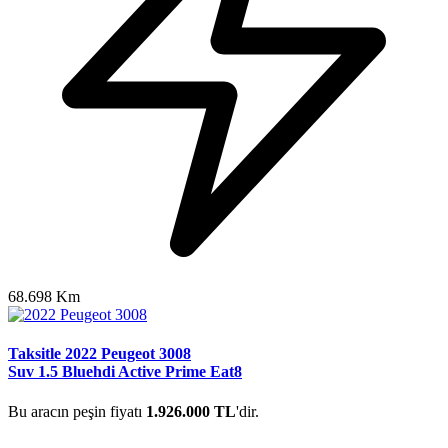
68.698 Km
Taksitle 2022 Peugeot 3008
Suv 1.5 Bluehdi Active Prime Eat8
Bu aracın peşin fiyatı
1.926.000 TL
'dir.