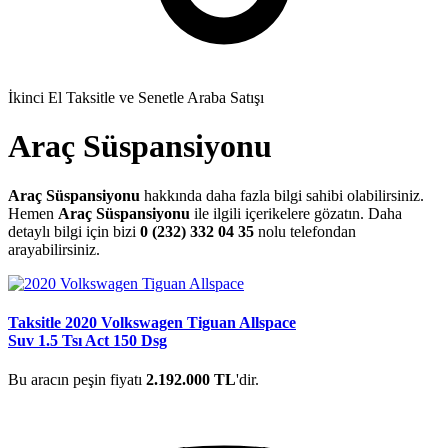
İkinci El Taksitle ve Senetle Araba Satışı
Araç Süspansiyonu
Araç Süspansiyonu
hakkında daha fazla bilgi sahibi olabilirsiniz.
Hemen
Araç Süspansiyonu
ile ilgili içerikelere gözatın. Daha
detaylı bilgi için bizi
0 (232) 332 04 35
nolu telefondan
arayabilirsiniz.
Taksitle 2020 Volkswagen Tiguan Allspace
Suv 1.5 Tsı Act 150 Dsg
Bu aracın peşin fiyatı
2.192.000 TL
'dir.