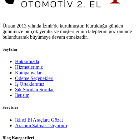
Ünsan 2013 yılında İzmir'de kurulmuştur. Kurulduğu günden
günümüze bir çok yenilik ve müşterilerinin taleplerini göz önünde
bulundurarak büyümeye devam etmektedir.
Sayfalar
Hakkımızda
Hizmetlerimiz
Kampanyalar
Ödeme Seçenekleri
İş Ortaklarımız
Sık Sorulan Sorular
İletişim
Servisler
İkinci El Araçlara Gözat
Aracımı Satmak İstiyorum
Blog Kategorileri