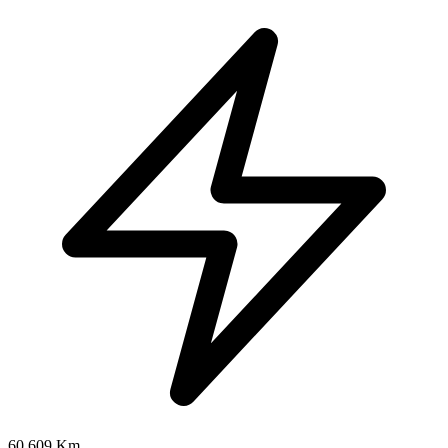
60.609 Km