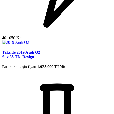
401.050 Km
Taksitle 2019 Audi Q2
Suv 35 Tfsi Design
Bu aracın peşin fiyatı
1.935.000 TL
'dir.