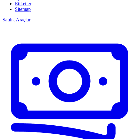
Etiketler
Sitemap
Satılık Araçlar