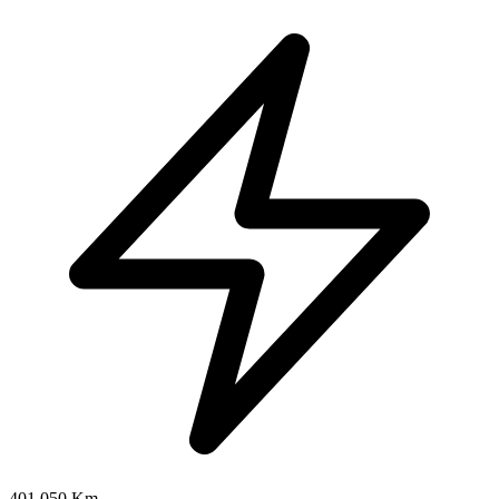
401.050 Km