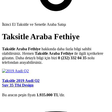
İkinci El Taksitle ve Senetle Araba Satışı
Taksitle Araba Fethiye
Taksitle Araba Fethiye
hakkında daha fazla bilgi sahibi
olabilirsiniz. Hemen
Taksitle Araba Fethiye
ile ilgili içerikelere
gözatın. Daha detaylı bilgi için bizi
0 (232) 332 04 35
nolu
telefondan arayabilirsiniz.
Taksitle 2019 Audi Q2
Suv 35 Tfsi Design
Bu aracın peşin fiyatı
1.935.000 TL
'dir.