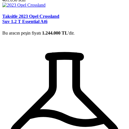
Taksitle 2023 Opel Crossland
Suv 1.2 T Essential At6
Bu aracın peşin fiyatı
1.244.000 TL
'dir.