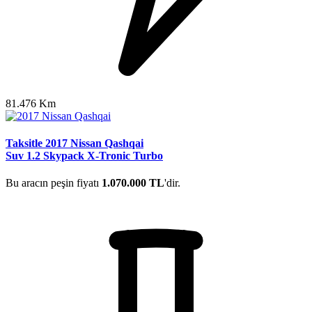
81.476 Km
Taksitle 2017 Nissan Qashqai
Suv 1.2 Skypack X-Tronic Turbo
Bu aracın peşin fiyatı
1.070.000 TL
'dir.