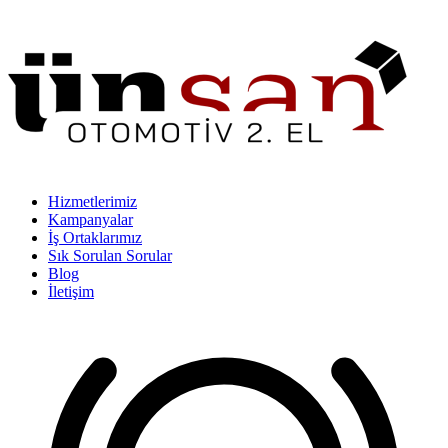
Hizmetlerimiz
Kampanyalar
İş Ortaklarımız
Sık Sorulan Sorular
Blog
İletişim