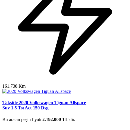
161.738 Km
Taksitle 2020 Volkswagen Tiguan Allspace
Suv 1.5 Tsı Act 150 Dsg
Bu aracın peşin fiyatı
2.192.000 TL
'dir.