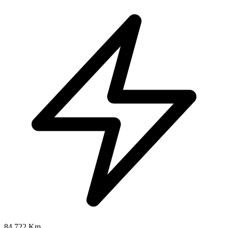
84.722 Km