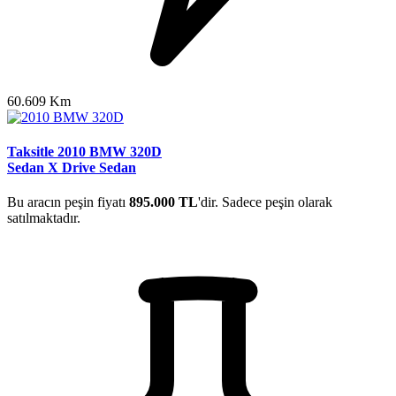
60.609 Km
Taksitle 2010 BMW 320D
Sedan X Drive Sedan
Bu aracın peşin fiyatı
895.000 TL
'dir. Sadece peşin olarak
satılmaktadır.