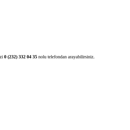
izi
0 (232) 332 04 35
nolu telefondan arayabilirsiniz.