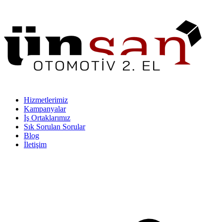
Hizmetlerimiz
Kampanyalar
İş Ortaklarımız
Sık Sorulan Sorular
Blog
İletişim