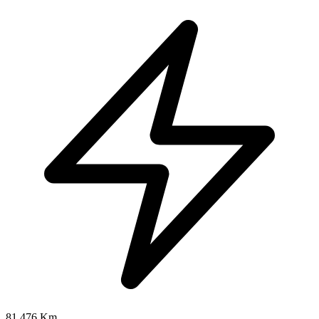
81.476 Km