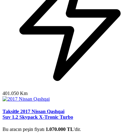
401.050 Km
Taksitle 2017 Nissan Qashqai
Suv 1.2 Skypack X-Tronic Turbo
Bu aracın peşin fiyatı
1.070.000 TL
'dir.