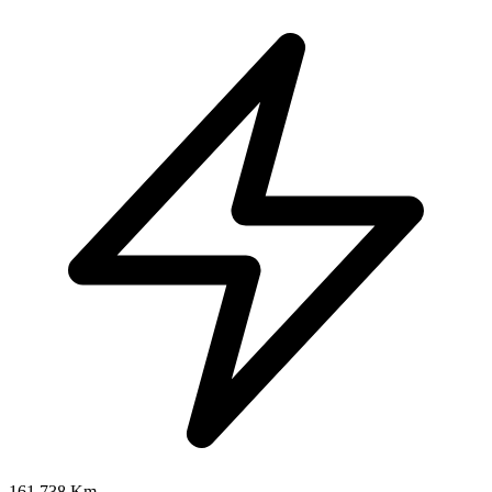
161.738 Km