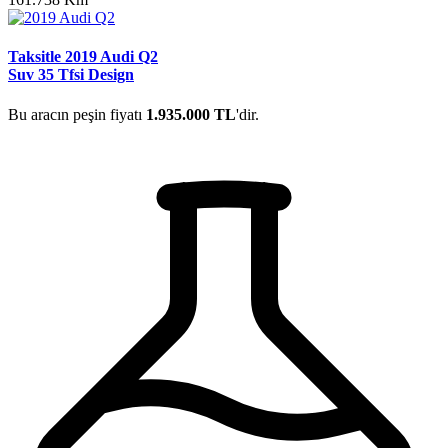
Taksitle 2019 Audi Q2
Suv 35 Tfsi Design
Bu aracın peşin fiyatı
1.935.000 TL
'dir.