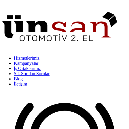
Hizmetlerimiz
Kampanyalar
İş Ortaklarımız
Sık Sorulan Sorular
Blog
İletişim