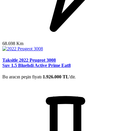
68.698 Km
Taksitle 2022 Peugeot 3008
Suv 1.5 Bluehdi Active Prime Eat8
Bu aracın peşin fiyatı
1.926.000 TL
'dir.