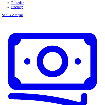
Etiketler
Sitemap
Satılık Araçlar