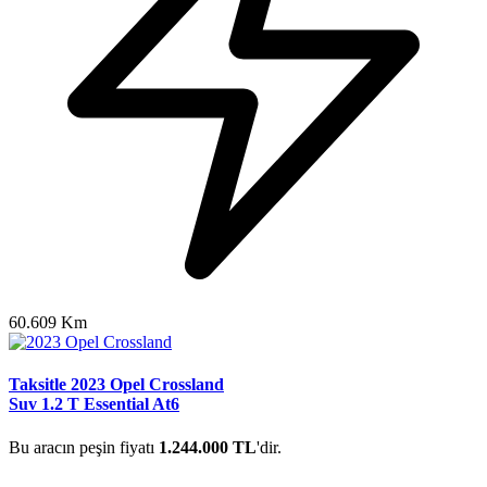
60.609 Km
Taksitle 2023 Opel Crossland
Suv 1.2 T Essential At6
Bu aracın peşin fiyatı
1.244.000 TL
'dir.