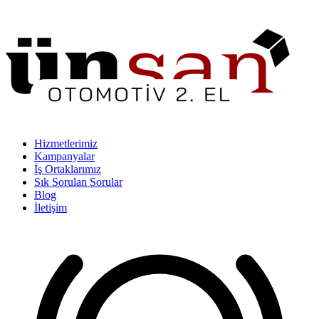
Hizmetlerimiz
Kampanyalar
İş Ortaklarımız
Sık Sorulan Sorular
Blog
İletişim