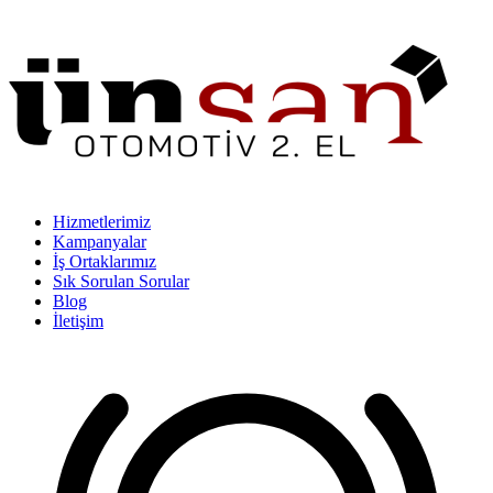
Hizmetlerimiz
Kampanyalar
İş Ortaklarımız
Sık Sorulan Sorular
Blog
İletişim