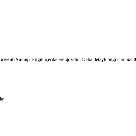
Güvenli Sürüş
ile ilgili içerikelere gözatın. Daha detaylı bilgi için bizi
0
ır.