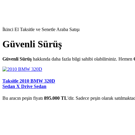
İkinci El Taksitle ve Senetle Araba Satışı
Güvenli Sürüş
Güvenli Sürüş
hakkında daha fazla bilgi sahibi olabilirsiniz. Hemen
Taksitle 2010 BMW 320D
Sedan X Drive Sedan
Bu aracın peşin fiyatı
895.000 TL
'dir. Sadece peşin olarak satılmaktad