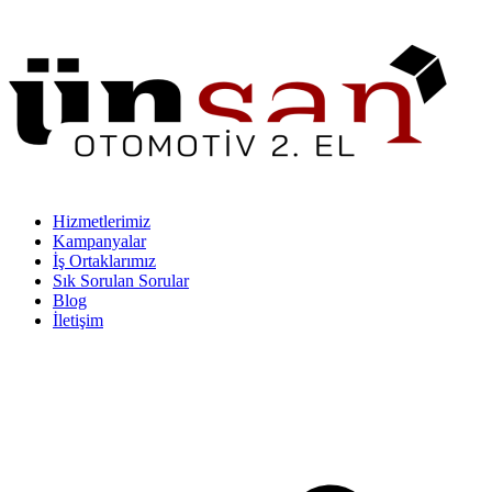
Hizmetlerimiz
Kampanyalar
İş Ortaklarımız
Sık Sorulan Sorular
Blog
İletişim