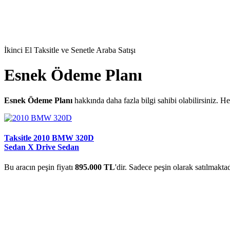
İkinci El Taksitle ve Senetle Araba Satışı
Esnek Ödeme Planı
Esnek Ödeme Planı
hakkında daha fazla bilgi sahibi olabilirsiniz. 
Taksitle 2010 BMW 320D
Sedan X Drive Sedan
Bu aracın peşin fiyatı
895.000 TL
'dir. Sadece peşin olarak satılmaktad