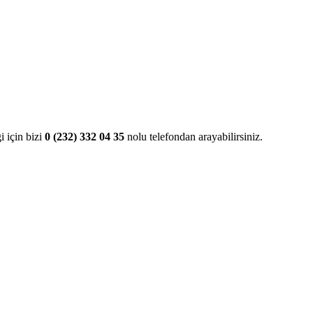
gi için bizi
0 (232) 332 04 35
nolu telefondan arayabilirsiniz.