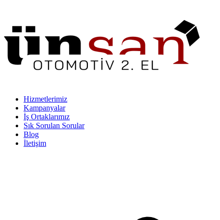
Hizmetlerimiz
Kampanyalar
İş Ortaklarımız
Sık Sorulan Sorular
Blog
İletişim