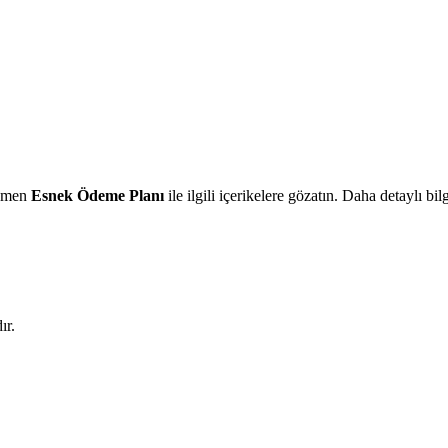
Hemen
Esnek Ödeme Planı
ile ilgili içerikelere gözatın. Daha detaylı bil
ır.