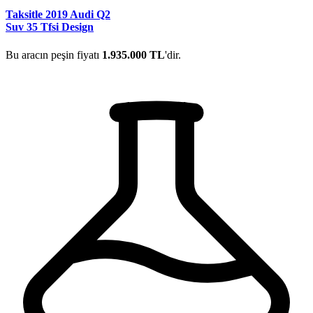
Taksitle 2019 Audi Q2
Suv 35 Tfsi Design
Bu aracın peşin fiyatı
1.935.000 TL
'dir.