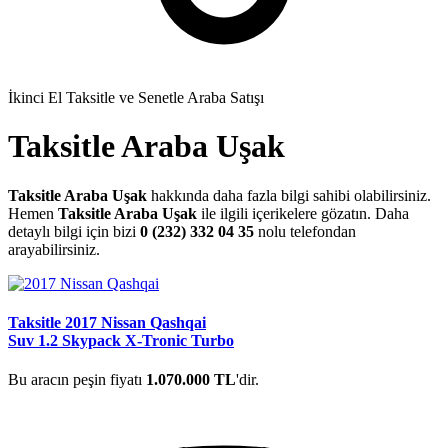
İkinci El Taksitle ve Senetle Araba Satışı
Taksitle Araba Uşak
Taksitle Araba Uşak
hakkında daha fazla bilgi sahibi olabilirsiniz.
Hemen
Taksitle Araba Uşak
ile ilgili içerikelere gözatın. Daha
detaylı bilgi için bizi
0 (232) 332 04 35
nolu telefondan
arayabilirsiniz.
Taksitle 2017 Nissan Qashqai
Suv 1.2 Skypack X-Tronic Turbo
Bu aracın peşin fiyatı
1.070.000 TL
'dir.