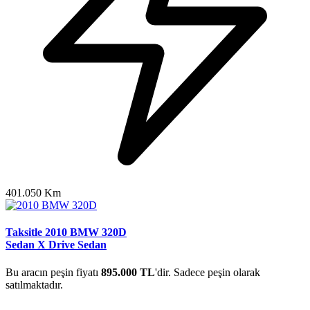
401.050 Km
Taksitle 2010 BMW 320D
Sedan X Drive Sedan
Bu aracın peşin fiyatı
895.000 TL
'dir. Sadece peşin olarak
satılmaktadır.