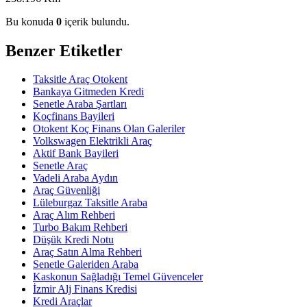
Bu konuda
0
içerik bulundu.
Benzer Etiketler
Taksitle Araç Otokent
Bankaya Gitmeden Kredi
Senetle Araba Şartları
Koçfinans Bayileri
Otokent Koç Finans Olan Galeriler
Volkswagen Elektrikli Araç
Aktif Bank Bayileri
Senetle Araç
Vadeli Araba Aydın
Araç Güvenliği
Lüleburgaz Taksitle Araba
Araç Alım Rehberi
Turbo Bakım Rehberi
Düşük Kredi Notu
Araç Satın Alma Rehberi
Senetle Galeriden Araba
Kaskonun Sağladığı Temel Güvenceler
İzmir Alj Finans Kredisi
Kredi Araçlar