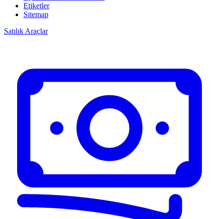
Etiketler
Sitemap
Satılık Araçlar