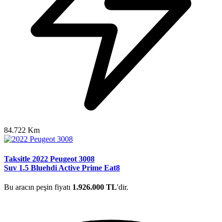
84.722 Km
Taksitle 2022 Peugeot 3008
Suv 1.5 Bluehdi Active Prime Eat8
Bu aracın peşin fiyatı
1.926.000 TL
'dir.