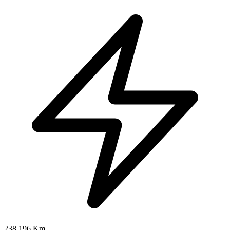
238.196 Km