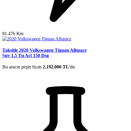
81.476 Km
Taksitle 2020 Volkswagen Tiguan Allspace
Suv 1.5 Tsı Act 150 Dsg
Bu aracın peşin fiyatı
2.192.000 TL
'dir.