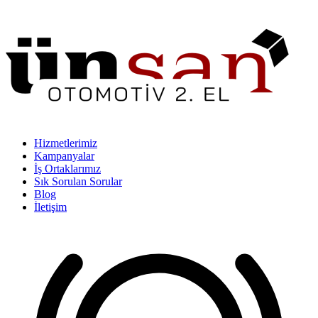
Hizmetlerimiz
Kampanyalar
İş Ortaklarımız
Sık Sorulan Sorular
Blog
İletişim