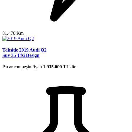
81.476 Km
Taksitle 2019 Audi Q2
Suv 35 Tfsi Design
Bu aracın peşin fiyatı
1.935.000 TL
'dir.