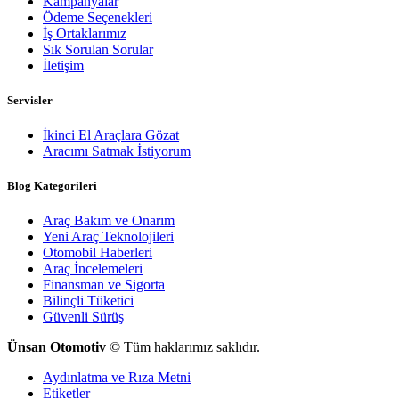
Kampanyalar
Ödeme Seçenekleri
İş Ortaklarımız
Sık Sorulan Sorular
İletişim
Servisler
İkinci El Araçlara Gözat
Aracımı Satmak İstiyorum
Blog Kategorileri
Araç Bakım ve Onarım
Yeni Araç Teknolojileri
Otomobil Haberleri
Araç İncelemeleri
Finansman ve Sigorta
Bilinçli Tüketici
Güvenli Sürüş
Ünsan Otomotiv
© Tüm haklarımız saklıdır.
Aydınlatma ve Rıza Metni
Etiketler