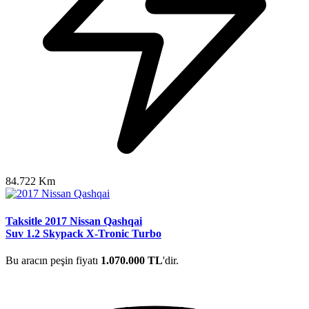
84.722 Km
Taksitle 2017 Nissan Qashqai
Suv 1.2 Skypack X-Tronic Turbo
Bu aracın peşin fiyatı
1.070.000 TL
'dir.