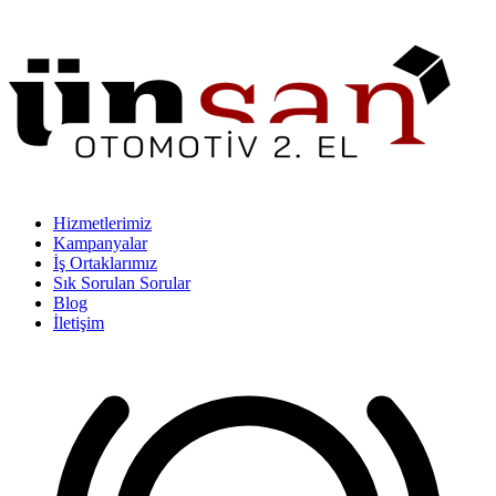
Hizmetlerimiz
Kampanyalar
İş Ortaklarımız
Sık Sorulan Sorular
Blog
İletişim