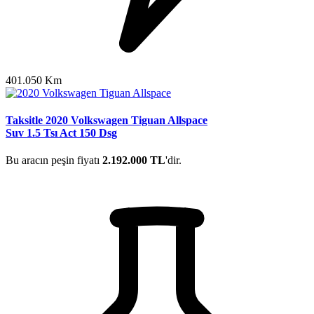
401.050 Km
Taksitle 2020 Volkswagen Tiguan Allspace
Suv 1.5 Tsı Act 150 Dsg
Bu aracın peşin fiyatı
2.192.000 TL
'dir.