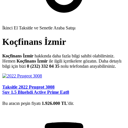
İkinci El Taksitle ve Senetle Araba Satışı
Koçfinans İzmir
Koçfinans İzmir
hakkında daha fazla bilgi sahibi olabilirsiniz.
Hemen
Koçfinans İzmir
ile ilgili içerikelere gözatın. Daha detaylı
bilgi için bizi
0 (232) 332 04 35
nolu telefondan arayabilirsiniz.
Taksitle 2022 Peugeot 3008
Suv 1.5 Bluehdi Active Prime Eat8
Bu aracın peşin fiyatı
1.926.000 TL
'dir.