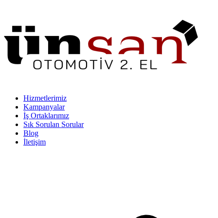
Hizmetlerimiz
Kampanyalar
İş Ortaklarımız
Sık Sorulan Sorular
Blog
İletişim