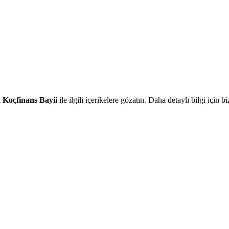
n
Koçfinans Bayii
ile ilgili içerikelere gözatın. Daha detaylı bilgi için b