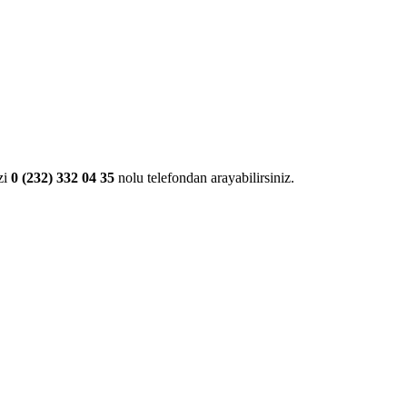
izi
0 (232) 332 04 35
nolu telefondan arayabilirsiniz.