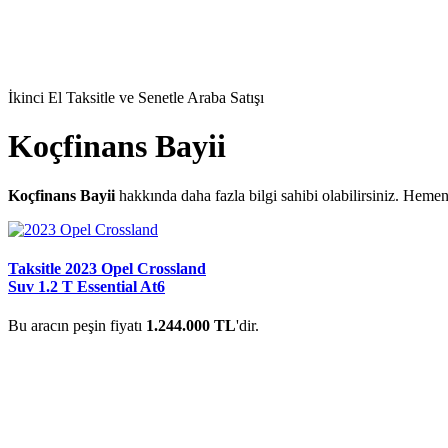
İkinci El Taksitle ve Senetle Araba Satışı
Koçfinans Bayii
Koçfinans Bayii
hakkında daha fazla bilgi sahibi olabilirsiniz. Heme
Taksitle 2023 Opel Crossland
Suv 1.2 T Essential At6
Bu aracın peşin fiyatı
1.244.000 TL
'dir.