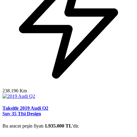
238.196 Km
Taksitle 2019 Audi Q2
Suv 35 Tfsi Design
Bu aracın peşin fiyatı
1.935.000 TL
'dir.