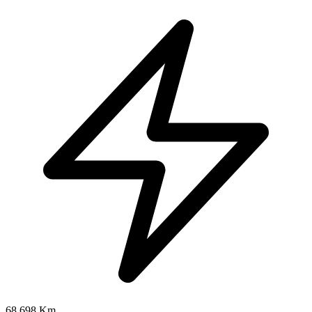
68.698 Km