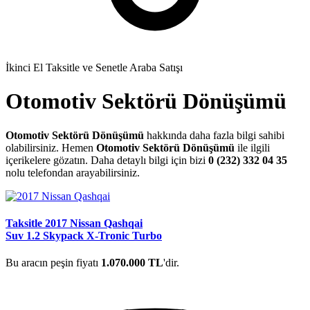
İkinci El Taksitle ve Senetle Araba Satışı
Otomotiv Sektörü Dönüşümü
Otomotiv Sektörü Dönüşümü
hakkında daha fazla bilgi sahibi
olabilirsiniz. Hemen
Otomotiv Sektörü Dönüşümü
ile ilgili
içerikelere gözatın. Daha detaylı bilgi için bizi
0 (232) 332 04 35
nolu telefondan arayabilirsiniz.
Taksitle 2017 Nissan Qashqai
Suv 1.2 Skypack X-Tronic Turbo
Bu aracın peşin fiyatı
1.070.000 TL
'dir.