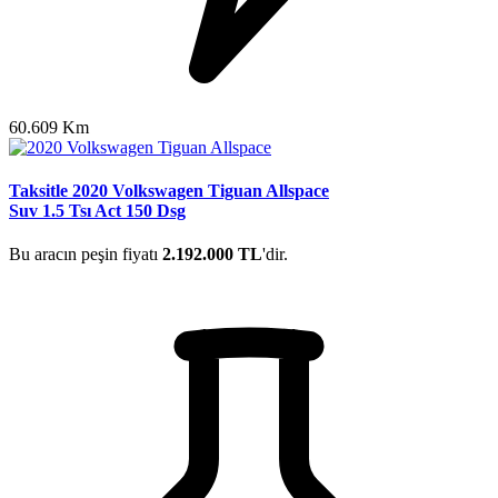
60.609 Km
Taksitle 2020 Volkswagen Tiguan Allspace
Suv 1.5 Tsı Act 150 Dsg
Bu aracın peşin fiyatı
2.192.000 TL
'dir.