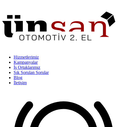
Hizmetlerimiz
Kampanyalar
İş Ortaklarımız
Sık Sorulan Sorular
Blog
İletişim