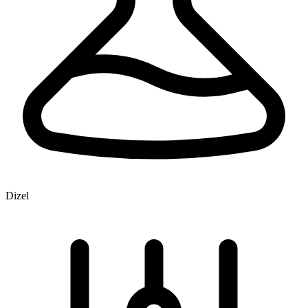
Dizel