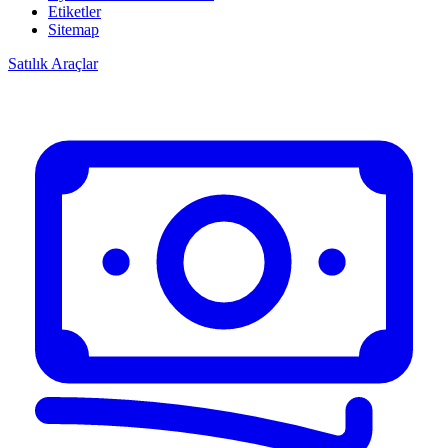
Etiketler
Sitemap
Satılık Araçlar