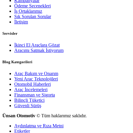
Kampanyalar
Ödeme Seçenekleri
İş Ortaklarımız
Sık Sorulan Sorular
İletişim
Servisler
İkinci El Araçlara Gözat
Aracımı Satmak İstiyorum
Blog Kategorileri
Araç Bakım ve Onarım
Yeni Araç Teknolojileri
Otomobil Haberleri
Araç İncelemeleri
Finansman ve Sigorta
Bilinçli Tüketici
Güvenli Sürüş
Ünsan Otomotiv
© Tüm haklarımız saklıdır.
Aydınlatma ve Rıza Metni
Etiketler