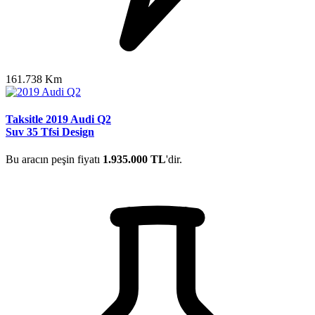
161.738 Km
Taksitle 2019 Audi Q2
Suv 35 Tfsi Design
Bu aracın peşin fiyatı
1.935.000 TL
'dir.