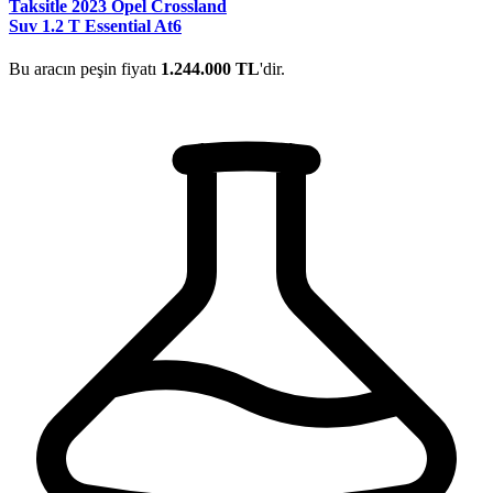
Taksitle 2023 Opel Crossland
Suv 1.2 T Essential At6
Bu aracın peşin fiyatı
1.244.000 TL
'dir.