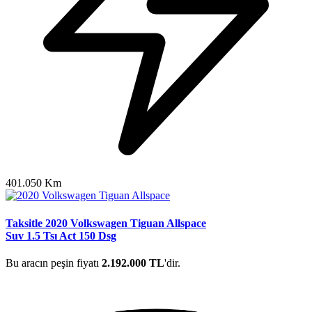
401.050 Km
Taksitle 2020 Volkswagen Tiguan Allspace
Suv 1.5 Tsı Act 150 Dsg
Bu aracın peşin fiyatı
2.192.000 TL
'dir.