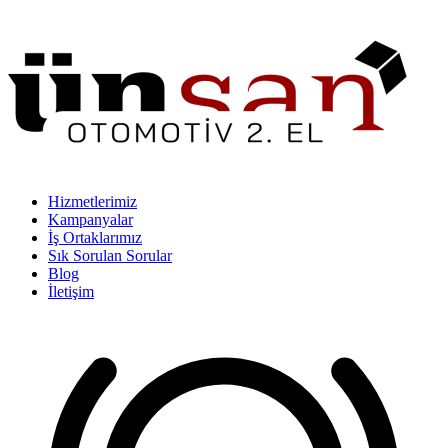
Hizmetlerimiz
Kampanyalar
İş Ortaklarımız
Sık Sorulan Sorular
Blog
İletişim