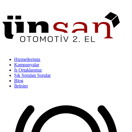
Hizmetlerimiz
Kampanyalar
İş Ortaklarımız
Sık Sorulan Sorular
Blog
İletişim