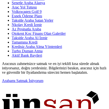
Senetle Araba Alanya
Araç Yol Tutuşu
Volkswagen Golf 9
Esnek Ödeme Planı
Taksitle Araba Satan Yerler
Nkolay Kredi İzmir
Az Peşinatla Araba
Otokent Koç Finans Olan Galeriler
Taksitle Araba Al İzmir
Tamamına Kredi
Kredisiz Araba Alma Yöntemleri
Turbo Duman Atma
Aktif Bank Bayileri
Aracınızı zahmetsizce satmak ve en iyi teklifi kısa sürede almak
istiyorsanız, doğru yerdesiniz. Bilgilerinizi bırakın, aracınız için hızlı
ve güvenilir bir fiyatlandırma sürecini hemen başlatalım.
Arabamı Satmak İstiyorum