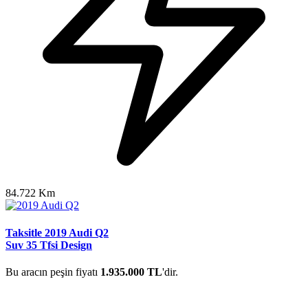
84.722 Km
Taksitle 2019 Audi Q2
Suv 35 Tfsi Design
Bu aracın peşin fiyatı
1.935.000 TL
'dir.