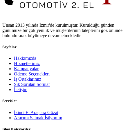
Ünsan 2013 yılında İzmir'de kurulmuştur. Kurulduğu günden
günümüze bir çok yenilik ve müşterilerinin taleplerini göz önünde
bulundurarak büyümeye devam etmektedir.
Sayfalar
Hakkımızda
Hizmetlerimiz
Kampanyalar
Ödeme Seçenekleri
İş Ortaklarımız
Sık Sorulan Sorular
İletişim
Servisler
İkinci El Araçlara Gözat
Aracımı Satmak İstiyorum
Blog Kategorileri