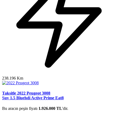
238.196 Km
Taksitle 2022 Peugeot 3008
Suv 1.5 Bluehdi Active Prime Eat8
Bu aracın peşin fiyatı
1.926.000 TL
'dir.