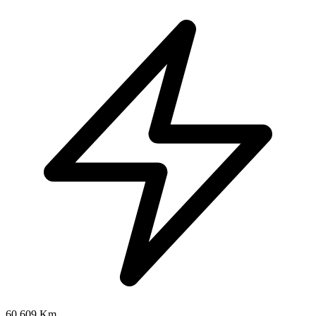
60.609 Km