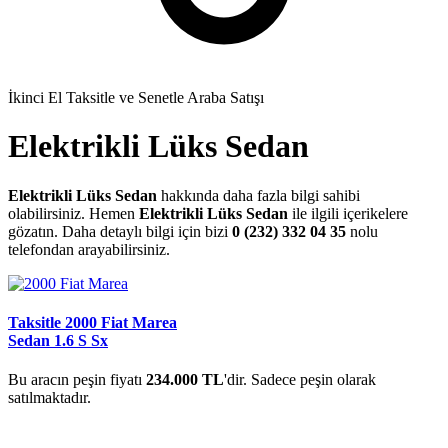
İkinci El Taksitle ve Senetle Araba Satışı
Elektrikli Lüks Sedan
Elektrikli Lüks Sedan
hakkında daha fazla bilgi sahibi
olabilirsiniz. Hemen
Elektrikli Lüks Sedan
ile ilgili içerikelere
gözatın. Daha detaylı bilgi için bizi
0 (232) 332 04 35
nolu
telefondan arayabilirsiniz.
Taksitle 2000 Fiat Marea
Sedan 1.6 S Sx
Bu aracın peşin fiyatı
234.000 TL
'dir. Sadece peşin olarak
satılmaktadır.