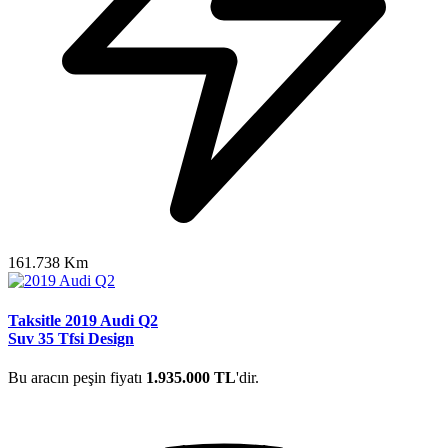
161.738 Km
Taksitle 2019 Audi Q2
Suv 35 Tfsi Design
Bu aracın peşin fiyatı
1.935.000 TL
'dir.