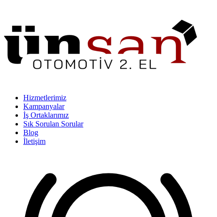
Hizmetlerimiz
Kampanyalar
İş Ortaklarımız
Sık Sorulan Sorular
Blog
İletişim