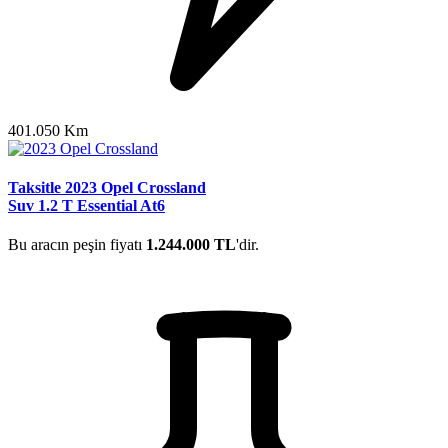
401.050 Km
Taksitle 2023 Opel Crossland
Suv 1.2 T Essential At6
Bu aracın peşin fiyatı
1.244.000 TL
'dir.