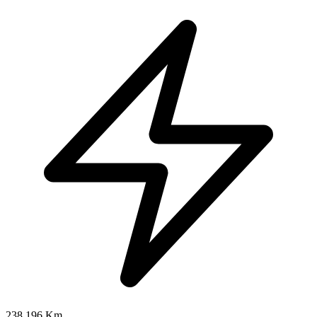
238.196 Km