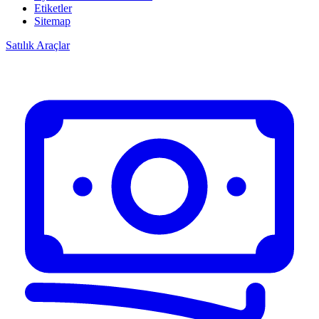
Etiketler
Sitemap
Satılık Araçlar