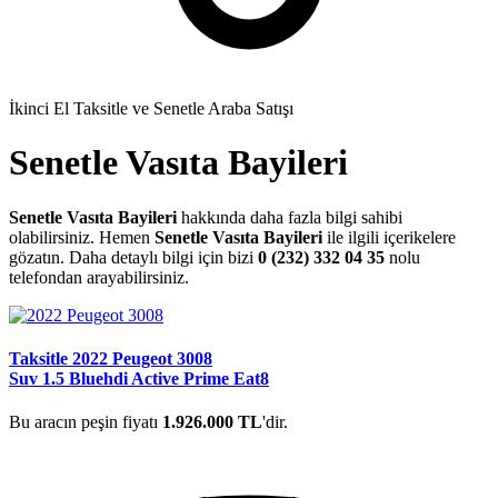
İkinci El Taksitle ve Senetle Araba Satışı
Senetle Vasıta Bayileri
Senetle Vasıta Bayileri
hakkında daha fazla bilgi sahibi
olabilirsiniz. Hemen
Senetle Vasıta Bayileri
ile ilgili içerikelere
gözatın. Daha detaylı bilgi için bizi
0 (232) 332 04 35
nolu
telefondan arayabilirsiniz.
Taksitle 2022 Peugeot 3008
Suv 1.5 Bluehdi Active Prime Eat8
Bu aracın peşin fiyatı
1.926.000 TL
'dir.