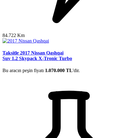
84.722 Km
Taksitle 2017 Nissan Qashqai
Suv 1.2 Skypack X-Tronic Turbo
Bu aracın peşin fiyatı
1.070.000 TL
'dir.