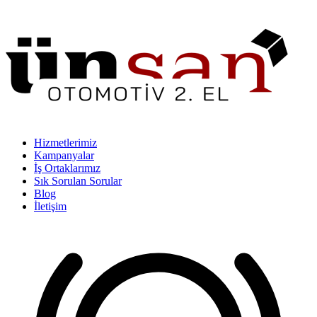
Hizmetlerimiz
Kampanyalar
İş Ortaklarımız
Sık Sorulan Sorular
Blog
İletişim