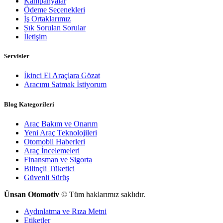
Kampanyalar
Ödeme Seçenekleri
İş Ortaklarımız
Sık Sorulan Sorular
İletişim
Servisler
İkinci El Araçlara Gözat
Aracımı Satmak İstiyorum
Blog Kategorileri
Araç Bakım ve Onarım
Yeni Araç Teknolojileri
Otomobil Haberleri
Araç İncelemeleri
Finansman ve Sigorta
Bilinçli Tüketici
Güvenli Sürüş
Ünsan Otomotiv
© Tüm haklarımız saklıdır.
Aydınlatma ve Rıza Metni
Etiketler