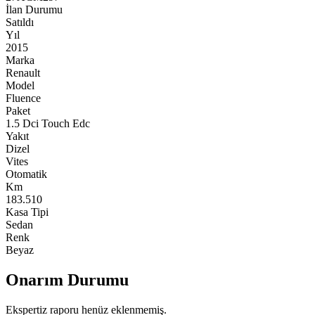
İlan Durumu
Satıldı
Yıl
2015
Marka
Renault
Model
Fluence
Paket
1.5 Dci Touch Edc
Yakıt
Dizel
Vites
Otomatik
Km
183.510
Kasa Tipi
Sedan
Renk
Beyaz
Onarım Durumu
Ekspertiz raporu henüz eklenmemiş.