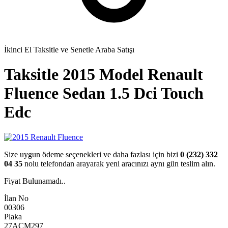
İkinci El Taksitle ve Senetle Araba Satışı
Taksitle 2015 Model Renault
Fluence
Sedan 1.5 Dci Touch
Edc
Size uygun ödeme seçenekleri ve daha fazlası için bizi
0 (232) 332
04 35
nolu telefondan arayarak yeni aracınızı aynı gün teslim alın.
Fiyat Bulunamadı..
İlan No
00306
Plaka
27ACM297