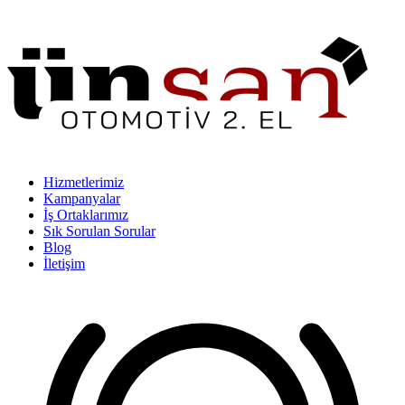
Hizmetlerimiz
Kampanyalar
İş Ortaklarımız
Sık Sorulan Sorular
Blog
İletişim