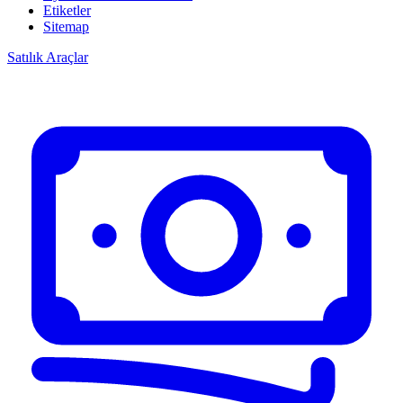
Etiketler
Sitemap
Satılık Araçlar