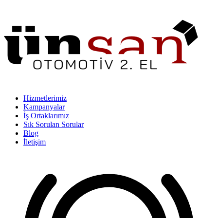
Hizmetlerimiz
Kampanyalar
İş Ortaklarımız
Sık Sorulan Sorular
Blog
İletişim