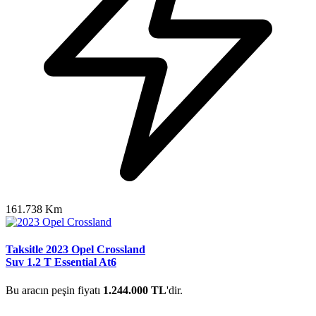
161.738 Km
Taksitle 2023 Opel Crossland
Suv 1.2 T Essential At6
Bu aracın peşin fiyatı
1.244.000 TL
'dir.