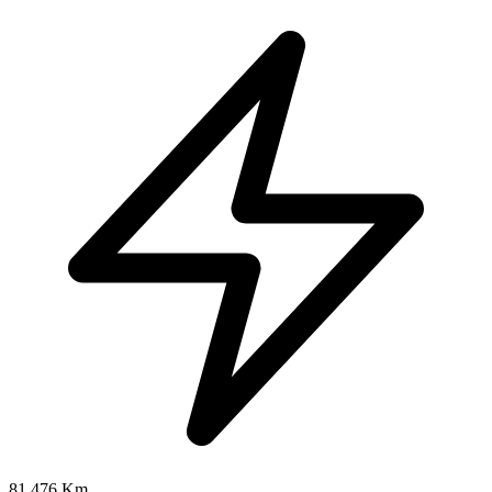
81.476 Km