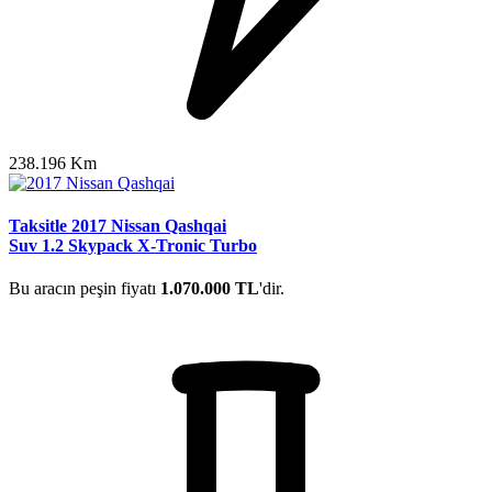
238.196 Km
Taksitle 2017 Nissan Qashqai
Suv 1.2 Skypack X-Tronic Turbo
Bu aracın peşin fiyatı
1.070.000 TL
'dir.