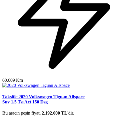
60.609 Km
Taksitle 2020 Volkswagen Tiguan Allspace
Suv 1.5 Tsı Act 150 Dsg
Bu aracın peşin fiyatı
2.192.000 TL
'dir.