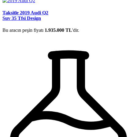
Taksitle 2019 Audi Q2
Suv 35 Tfsi Design
Bu aracın peşin fiyatı
1.935.000 TL
'dir.