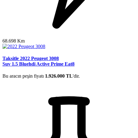
68.698 Km
Taksitle 2022 Peugeot 3008
Suv 1.5 Bluehdi Active Prime Eat8
Bu aracın peşin fiyatı
1.926.000 TL
'dir.