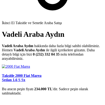
İkinci El Taksitle ve Senetle Araba Satışı
Vadeli Araba Aydın
Vadeli Araba Aydın
hakkında daha fazla bilgi sahibi olabilirsiniz.
Hemen
Vadeli Araba Aydın
ile ilgili içerikelere gözatın. Daha
detaylı bilgi için bizi
0 (232) 332 04 35
nolu telefondan
arayabilirsiniz.
Taksitle 2000 Fiat Marea
Sedan 1.6 S Sx
Bu aracın peşin fiyatı
234.000 TL
'dir. Sadece peşin olarak
satılmaktadır.