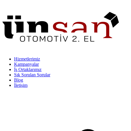
Hizmetlerimiz
Kampanyalar
İş Ortaklarımız
Sık Sorulan Sorular
Blog
İletişim