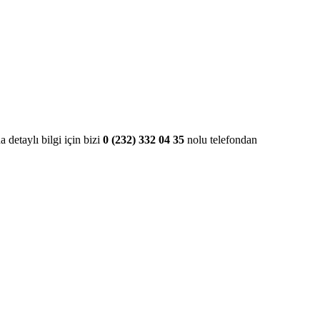
a detaylı bilgi için bizi
0 (232) 332 04 35
nolu telefondan