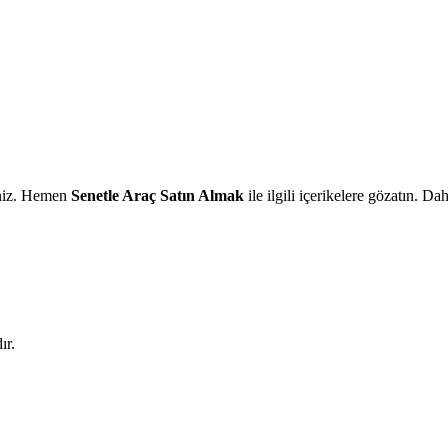
siniz. Hemen
Senetle Araç Satın Almak
ile ilgili içerikelere gözatın. Dah
ır.