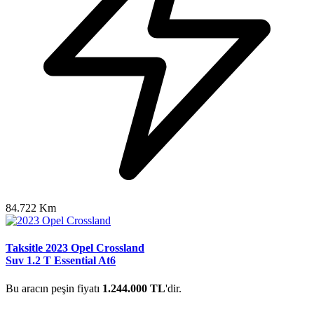
84.722 Km
Taksitle 2023 Opel Crossland
Suv 1.2 T Essential At6
Bu aracın peşin fiyatı
1.244.000 TL
'dir.