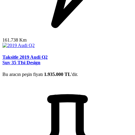
161.738 Km
Taksitle 2019 Audi Q2
Suv 35 Tfsi Design
Bu aracın peşin fiyatı
1.935.000 TL
'dir.