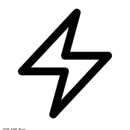
238.196 Km