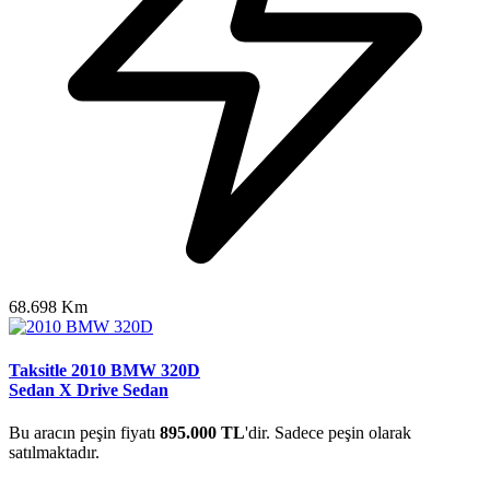
68.698 Km
Taksitle 2010 BMW 320D
Sedan X Drive Sedan
Bu aracın peşin fiyatı
895.000 TL
'dir. Sadece peşin olarak
satılmaktadır.