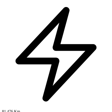
81.476 Km