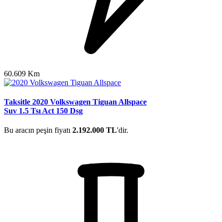
60.609 Km
Taksitle 2020 Volkswagen Tiguan Allspace
Suv 1.5 Tsı Act 150 Dsg
Bu aracın peşin fiyatı
2.192.000 TL
'dir.