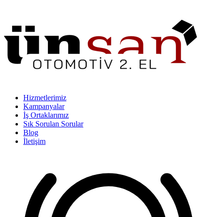
Hizmetlerimiz
Kampanyalar
İş Ortaklarımız
Sık Sorulan Sorular
Blog
İletişim