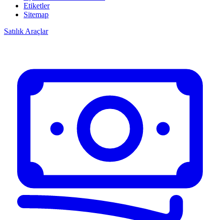
Etiketler
Sitemap
Satılık Araçlar