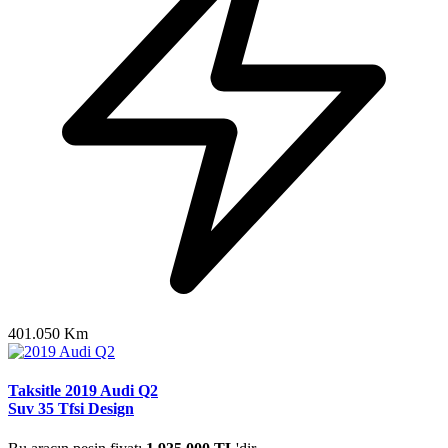
401.050 Km
Taksitle 2019 Audi Q2
Suv 35 Tfsi Design