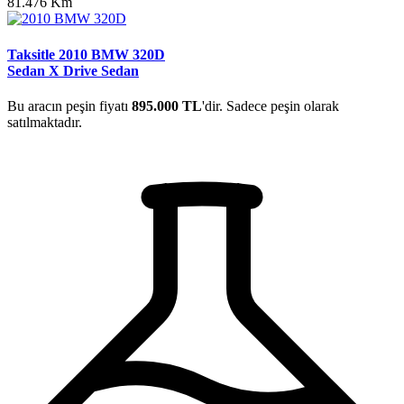
81.476 Km
Taksitle 2010 BMW 320D
Sedan X Drive Sedan
Bu aracın peşin fiyatı
895.000 TL
'dir. Sadece peşin olarak
satılmaktadır.