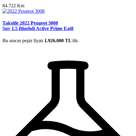
84.722 Km
Taksitle 2022 Peugeot 3008
Suv 1.5 Bluehdi Active Prime Eat8
Bu aracın peşin fiyatı
1.926.000 TL
'dir.