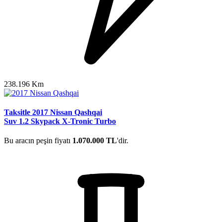
238.196 Km
Taksitle 2017 Nissan Qashqai
Suv 1.2 Skypack X-Tronic Turbo
Bu aracın peşin fiyatı
1.070.000 TL
'dir.