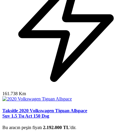
161.738 Km
Taksitle 2020 Volkswagen Tiguan Allspace
Suv 1.5 Tsı Act 150 Dsg
Bu aracın peşin fiyatı
2.192.000 TL
'dir.