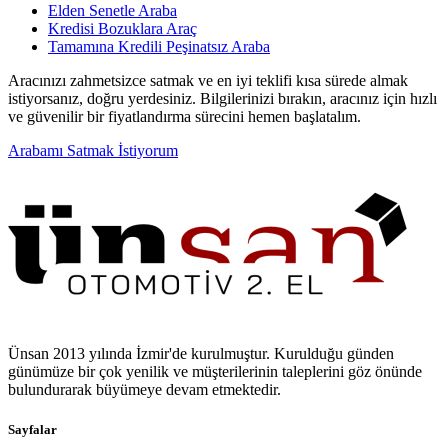
Elden Senetle Araba
Kredisi Bozuklara Araç
Tamamına Kredili Peşinatsız Araba
Aracınızı zahmetsizce satmak ve en iyi teklifi kısa sürede almak
istiyorsanız, doğru yerdesiniz. Bilgilerinizi bırakın, aracınız için hızlı
ve güvenilir bir fiyatlandırma sürecini hemen başlatalım.
Arabamı Satmak İstiyorum
Ünsan 2013 yılında İzmir'de kurulmuştur. Kurulduğu günden
günümüze bir çok yenilik ve müşterilerinin taleplerini göz önünde
bulundurarak büyümeye devam etmektedir.
Sayfalar