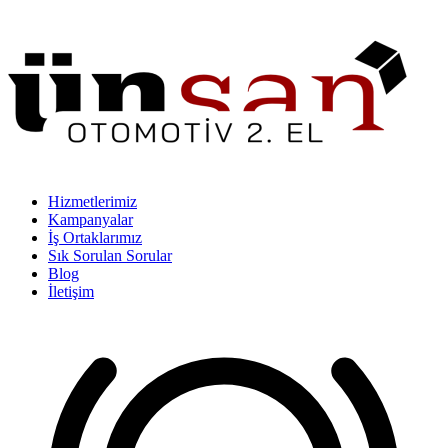
Hizmetlerimiz
Kampanyalar
İş Ortaklarımız
Sık Sorulan Sorular
Blog
İletişim