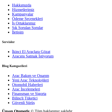
Hakkımızda
Hizmetlerimiz
Kampanyalar
Ödeme Seçenekleri
İş Ortaklarımız
Sık Sorulan Sorular
İletişim
Servisler
İkinci El Araçlara Gözat
Aracımı Satmak İstiyorum
Blog Kategorileri
Araç Bakım ve Onarım
Yeni Araç Teknolojileri
Otomobil Haberleri
Araç İncelemeleri
Finansman ve Sigorta
Bilinçli Tüketici
Güvenli Sürüş
Ünsan Otomotiv
© Tüm haklarımız saklıdır.