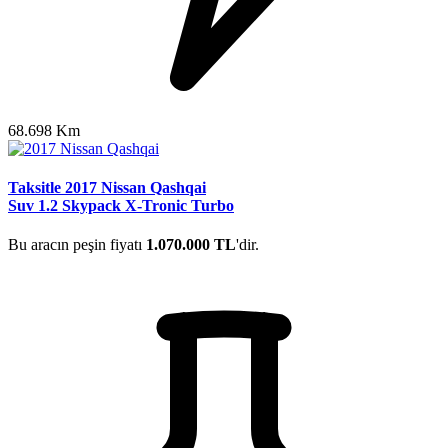
68.698 Km
Taksitle 2017 Nissan Qashqai
Suv 1.2 Skypack X-Tronic Turbo
Bu aracın peşin fiyatı
1.070.000 TL
'dir.