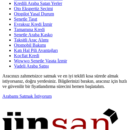
Kredili Araba Satan Yerler
Oto Ekspertiz Seçimi
Otopilot Yasal Durum
Senetle Taşıt
Evraksız Kredi İzmir
Tamamına Kredi
Senetle Araba Kasko
Taksitli Araç Alımı
Otomobil Bakımı
Katı Hal Pili Avantajları
Koçfiat Kredi
Wowwo Senetle Vasıta İzmir
Vadeli Araba Satışı
Aracınızı zahmetsizce satmak ve en iyi teklifi kısa sürede almak
istiyorsanız, doğru yerdesiniz. Bilgilerinizi bırakın, aracınız için hızlı
ve güvenilir bir fiyatlandırma sürecini hemen başlatalım.
Arabamı Satmak İstiyorum