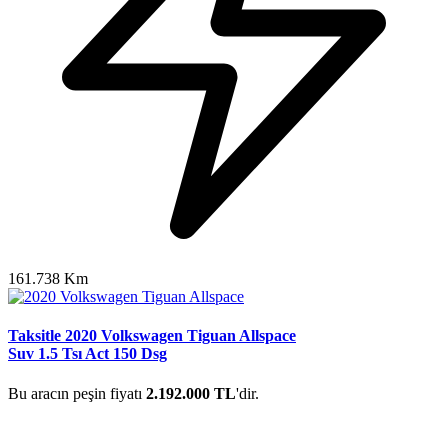
161.738 Km
Taksitle 2020 Volkswagen Tiguan Allspace
Suv 1.5 Tsı Act 150 Dsg
Bu aracın peşin fiyatı
2.192.000 TL
'dir.