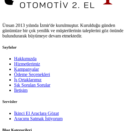
Ünsan 2013 yılında İzmir'de kurulmuştur. Kurulduğu günden
günümüze bir çok yenilik ve müşterilerinin taleplerini göz önünde
bulundurarak büyümeye devam etmektedir.
Sayfalar
Hakkımızda
Hizmetlerimiz
Kampanyalar
Ödeme Seçenekleri
İş Ortaklarımız
Sık Sorulan Sorular
İletişim
Servisler
İkinci El Araçlara Gözat
Aracımı Satmak İstiyorum
Blog Kategorileri