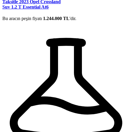
Taksitle 2023 Opel Crossland
Suv 1.2 T Essential At6
Bu aracın peşin fiyatı
1.244.000 TL
'dir.