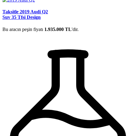
Taksitle 2019 Audi Q2
Suv 35 Tfsi Design
Bu aracın peşin fiyatı
1.935.000 TL
'dir.