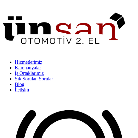
Hizmetlerimiz
Kampanyalar
İş Ortaklarımız
Sık Sorulan Sorular
Blog
İletişim