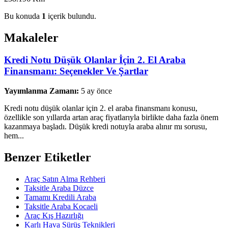
Bu konuda
1
içerik bulundu.
Makaleler
Kredi Notu Düşük Olanlar İçin 2. El Araba
Finansmanı: Seçenekler Ve Şartlar
Yayımlanma Zamanı:
5 ay önce
Kredi notu düşük olanlar için 2. el araba finansmanı konusu,
özellikle son yıllarda artan araç fiyatlarıyla birlikte daha fazla önem
kazanmaya başladı. Düşük kredi notuyla araba alınır mı sorusu,
hem...
Benzer Etiketler
Araç Satın Alma Rehberi
Taksitle Araba Düzce
Tamamı Kredili Araba
Taksitle Araba Kocaeli
Araç Kış Hazırlığı
Karlı Hava Sürüş Teknikleri