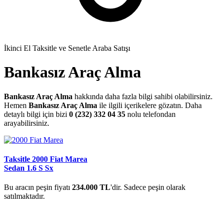
İkinci El Taksitle ve Senetle Araba Satışı
Bankasız Araç Alma
Bankasız Araç Alma
hakkında daha fazla bilgi sahibi olabilirsiniz.
Hemen
Bankasız Araç Alma
ile ilgili içerikelere gözatın. Daha
detaylı bilgi için bizi
0 (232) 332 04 35
nolu telefondan
arayabilirsiniz.
Taksitle 2000 Fiat Marea
Sedan 1.6 S Sx
Bu aracın peşin fiyatı
234.000 TL
'dir. Sadece peşin olarak
satılmaktadır.