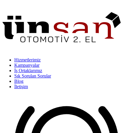
Hizmetlerimiz
Kampanyalar
İş Ortaklarımız
Sık Sorulan Sorular
Blog
İletişim