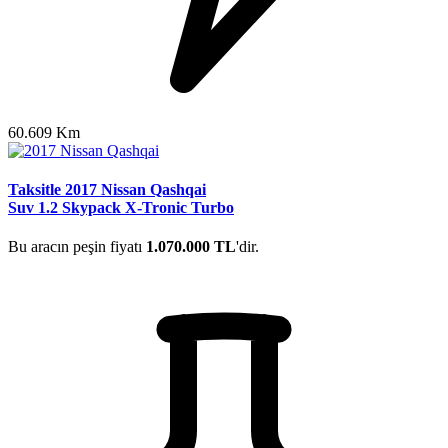
60.609 Km
Taksitle 2017 Nissan Qashqai
Suv 1.2 Skypack X-Tronic Turbo
Bu aracın peşin fiyatı
1.070.000 TL
'dir.