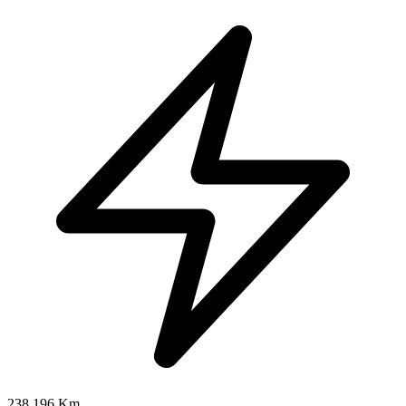
238.196 Km