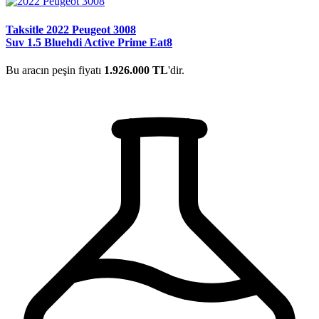
Taksitle 2022 Peugeot 3008
Suv 1.5 Bluehdi Active Prime Eat8
Bu aracın peşin fiyatı
1.926.000 TL
'dir.