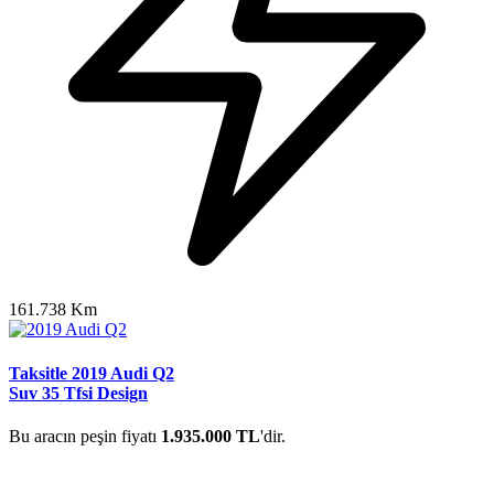
161.738 Km
Taksitle 2019 Audi Q2
Suv 35 Tfsi Design
Bu aracın peşin fiyatı
1.935.000 TL
'dir.