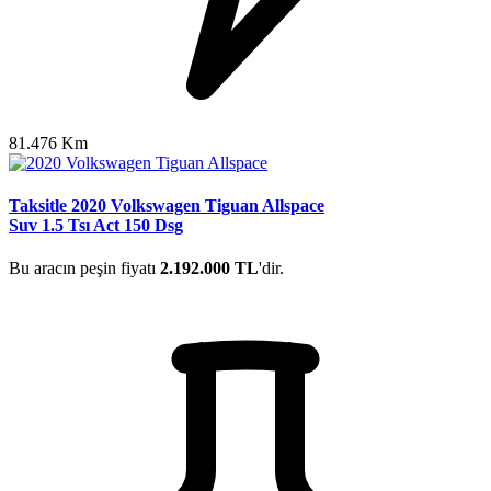
81.476 Km
Taksitle 2020 Volkswagen Tiguan Allspace
Suv 1.5 Tsı Act 150 Dsg
Bu aracın peşin fiyatı
2.192.000 TL
'dir.