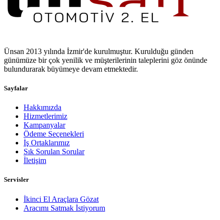
Ünsan 2013 yılında İzmir'de kurulmuştur. Kurulduğu günden
günümüze bir çok yenilik ve müşterilerinin taleplerini göz önünde
bulundurarak büyümeye devam etmektedir.
Sayfalar
Hakkımızda
Hizmetlerimiz
Kampanyalar
Ödeme Seçenekleri
İş Ortaklarımız
Sık Sorulan Sorular
İletişim
Servisler
İkinci El Araçlara Gözat
Aracımı Satmak İstiyorum