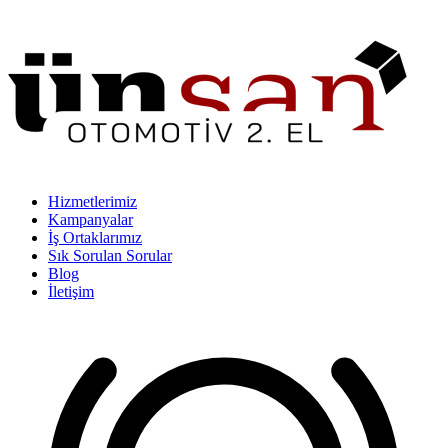
Hizmetlerimiz
Kampanyalar
İş Ortaklarımız
Sık Sorulan Sorular
Blog
İletişim