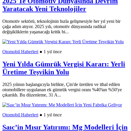
2025'Te Otomotiv Dünyasında Devrim
Yaratacak Yeni Teknolojiler
Otomotiv sektörü, teknolojinin hızla gelişmesiyle her yıl yeni bir
çağa adım atıyor. 2025 yılı, otomotiv dünyasında radikal
değişikliklerin yaşanacağı kritik bi...
Otomobil Haberleri
● 1 yıl önce
Yeni Yılda Gümrük Vergisi Kararı: Yerli
Üretime Teşvikin Yolu
2025 yılının başlangıcıyla birlikte, Çin'de üretilen ve ithal edilen
otomobillere uygulanan ek gümrük vergisi oranı %40'tan %50'ye
çıkarıldı. Bu düzenleme, 31 A...
Otomobil Haberleri
● 1 yıl önce
Saıc’in Mısır Yatırımı: Mg Modelleri İçin