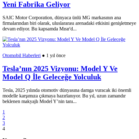
Yeni Fabrika Geliyor
SAIC Motor Corporation, dünyaca ünlü MG markasının ana
firmalarından biri olarak, uluslararası arenadaki etkisini genişletmeye
devam ediyor. Bu kapsamda Mısır'd...
Otomobil Haberleri
● 1 yıl önce
Tesla’nın 2025 Vizyonu: Model Y Ve
Model Q İle Geleceğe Yolculuk
Tesla, 2025 yılında otomotiv dünyasına damga vuracak iki önemli
modelle karşımıza çıkmaya hazırlanıyor. Bu yıl, uzun zamandır
beklenen makyajlı Model Y’nin tanı...
1
2
3
4