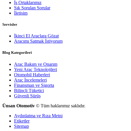
İş Ortaklarımız
Sık Sorulan Sorular
İletişim
Servisler
İkinci El Araçlara Gözat
Aracımı Satmak İstiyorum
Blog Kategorileri
Araç Bakım ve Onarım
Yeni Araç Teknolojileri
Otomobil Haberleri
Araç İncelemeleri
Finansman ve Sigorta
Bilinçli Tüketici
Güvenli Sürüş
Ünsan Otomotiv
© Tüm haklarımız saklıdır.
Aydınlatma ve Rıza Metni
Etiketler
Sitemap