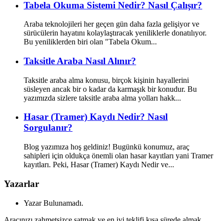
Tabela Okuma Sistemi Nedir? Nasıl Çalışır?
Araba teknolojileri her geçen gün daha fazla gelişiyor ve
sürücülerin hayatını kolaylaştıracak yeniliklerle donatılıyor.
Bu yeniliklerden biri olan "Tabela Okum...
Taksitle Araba Nasıl Alınır?
Taksitle araba alma konusu, birçok kişinin hayallerini
süsleyen ancak bir o kadar da karmaşık bir konudur. Bu
yazımızda sizlere taksitle araba alma yolları hakk...
Hasar (Tramer) Kaydı Nedir? Nasıl
Sorgulanır?
Blog yazımıza hoş geldiniz! Bugünkü konumuz, araç
sahipleri için oldukça önemli olan hasar kayıtları yani Tramer
kayıtları. Peki, Hasar (Tramer) Kaydı Nedir ve...
Yazarlar
Yazar Bulunamadı.
Aracınızı zahmetsizce satmak ve en iyi teklifi kısa sürede almak