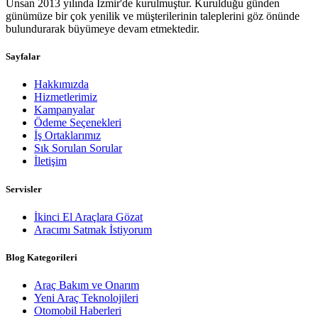
Ünsan 2013 yılında İzmir'de kurulmuştur. Kurulduğu günden
günümüze bir çok yenilik ve müşterilerinin taleplerini göz önünde
bulundurarak büyümeye devam etmektedir.
Sayfalar
Hakkımızda
Hizmetlerimiz
Kampanyalar
Ödeme Seçenekleri
İş Ortaklarımız
Sık Sorulan Sorular
İletişim
Servisler
İkinci El Araçlara Gözat
Aracımı Satmak İstiyorum
Blog Kategorileri
Araç Bakım ve Onarım
Yeni Araç Teknolojileri
Otomobil Haberleri