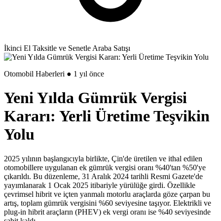
İkinci El Taksitle ve Senetle Araba Satışı
Otomobil Haberleri ● 1 yıl önce
Yeni Yılda Gümrük Vergisi
Kararı: Yerli Üretime Teşvikin
Yolu
2025 yılının başlangıcıyla birlikte, Çin'de üretilen ve ithal edilen
otomobillere uygulanan ek gümrük vergisi oranı %40'tan %50'ye
çıkarıldı. Bu düzenleme, 31 Aralık 2024 tarihli Resmi Gazete'de
yayımlanarak 1 Ocak 2025 itibariyle yürülüğe girdi. Özellikle
çevrimsel hibrit ve içten yanmalı motorlu araçlarda göze çarpan bu
artış, toplam gümrük vergisini %60 seviyesine taşıyor. Elektrikli ve
plug-in hibrit araçların (PHEV) ek vergi oranı ise %40 seviyesinde
sabit kaldı.