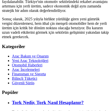
faydalanabilir. Türkiye'nin otomotiv sektöründeki rekabet avantajını
artırması için yerli üretim, sadece ekonomik değil aynı zamanda
stratejik bir adım olarak değerlendiriliyor.
Sonuç olarak, 2025 yılıyla birlikte yürülüğe giren yeni gümrük
vergisi düzenlemesi, hem ithal çin menşeli otomobiller hem de yerli
üretim için kritik bir dönüm noktası olacağa benziyor. Bu kararın
uzun vadeli etkilerini görmek için sektörün gelişimini yakından takip
etmek gerekecek.
Kategoriler
Araç Bakım ve Onarım
Yeni Araç Teknolojileri
Otomobil Haberleri
Araç İncelemeleri
Finansman ve Sigorta
Bilinçli Tüketici
Güvenli Sürüş
Popüler
Tork Nedir, Tork Nasıl Hesaplanır?