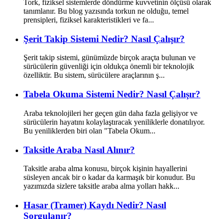
Tork, fiziksel sistemlerde döndürme kuvvetinin ölçüsü olarak
tanımlanır. Bu blog yazısında torkun ne olduğu, temel
prensipleri, fiziksel karakteristikleri ve fa...
Şerit Takip Sistemi Nedir? Nasıl Çalışır?
Şerit takip sistemi, günümüzde birçok araçta bulunan ve
sürücülerin güvenliği için oldukça önemli bir teknolojik
özelliktir. Bu sistem, sürücülere araçlarının ş...
Tabela Okuma Sistemi Nedir? Nasıl Çalışır?
Araba teknolojileri her geçen gün daha fazla gelişiyor ve
sürücülerin hayatını kolaylaştıracak yeniliklerle donatılıyor.
Bu yeniliklerden biri olan "Tabela Okum...
Taksitle Araba Nasıl Alınır?
Taksitle araba alma konusu, birçok kişinin hayallerini
süsleyen ancak bir o kadar da karmaşık bir konudur. Bu
yazımızda sizlere taksitle araba alma yolları hakk...
Hasar (Tramer) Kaydı Nedir? Nasıl
Sorgulanır?