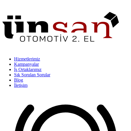
Hizmetlerimiz
Kampanyalar
İş Ortaklarımız
Sık Sorulan Sorular
Blog
İletişim