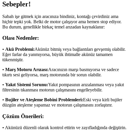
Sebepler!
Sabah işe gitmek için aracınıza bindiniz, kontağı çevirdiniz ama
hiçbir tepki yok. Belki de motor çalışıyor ama hemen stop ediyor.
Bu durum, genellikle birkaç temel arızadan kaynaklanır:
Olası Nedenler:
•
Akü Problemi:
Akünüz bitmiş veya bağlantıları gevşemiş olabilir.
Eğer farlar da yanmıyorsa, büyük ihtimalle akünüz tamamen
tükenmiştir.
•
Marş Motoru Arızası:
Aracınızın marşı basmıyorsa ve sadece
tıkırtı sesi geliyorsa, marş motorunda bir sorun olabilir.
•
Yakıt Sistemi Sorunu:
Yakıt pompasının arızalanması veya yakıt
filtresinin tıkanması motorun çalışmasını engelleyebilir.
•
Bujiler ve Ateşleme Bobini Problemleri:
Eski veya kirli bujiler
düzgün ateşleme yapamaz ve motorun çalışmasını zorlaştırır.
Çözüm Önerileri:
• Akünüzü düzenli olarak kontrol ettirin ve zayıfladığında değiştirin.