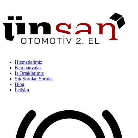
Hizmetlerimiz
Kampanyalar
İş Ortaklarımız
Sık Sorulan Sorular
Blog
İletişim