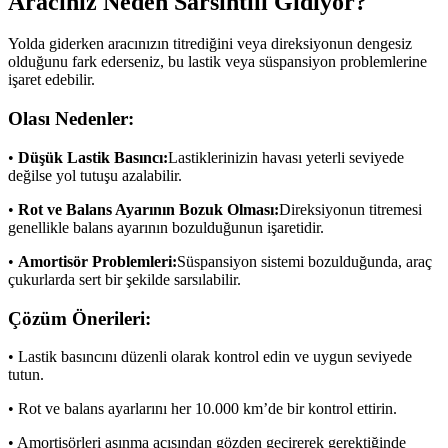
Aracınız Neden Sarsıntılı Gidiyor?
Yolda giderken aracınızın titrediğini veya direksiyonun dengesiz
olduğunu fark ederseniz, bu lastik veya süspansiyon problemlerine
işaret edebilir.
Olası Nedenler:
•
Düşük Lastik Basıncı:
Lastiklerinizin havası yeterli seviyede
değilse yol tutuşu azalabilir.
•
Rot ve Balans Ayarının Bozuk Olması:
Direksiyonun titremesi
genellikle balans ayarının bozulduğunun işaretidir.
•
Amortisör Problemleri:
Süspansiyon sistemi bozulduğunda, araç
çukurlarda sert bir şekilde sarsılabilir.
Çözüm Önerileri:
• Lastik basıncını düzenli olarak kontrol edin ve uygun seviyede
tutun.
• Rot ve balans ayarlarını her 10.000 km’de bir kontrol ettirin.
• Amortisörleri aşınma açısından gözden geçirerek gerektiğinde