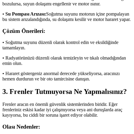
bozulursa, suyun dolaşımı engellenir ve motor ısınır.
•
Su Pompası Arızası:
Soğutma suyunu motorun içine pompalayan
bu sistem arızalandığında, su dolaşımı kesilir ve motor hararet yapar.
Çözüm Önerileri:
• Soğutma suyunu düzenli olarak kontrol edin ve eksildiğinde
tamamlayın.
• Radyatörünüzü düzenli olarak temizleyin ve tıkalı olmadığından
emin olun.
• Hararet göstergeniz anormal derecede yükseliyorsa, aracınızı
hemen durdurun ve bir oto tamircisine danışın.
3. Frenler Tutmuyorsa Ne Yapmalısınız?
Frenler aracın en önemli güvenlik sistemlerinden biridir. Eğer
frenleriniz eskisi kadar iyi çalışmıyorsa veya ani duruşlarda araç
kayıyorsa, bu ciddi bir soruna işaret ediyor olabilir.
Olası Nedenler: