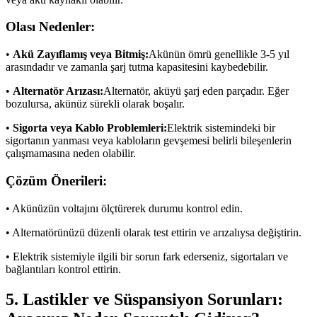
Olası Nedenler:
•
Akü Zayıflamış veya Bitmiş:
Akünün ömrü genellikle 3-5 yıl
arasındadır ve zamanla şarj tutma kapasitesini kaybedebilir.
•
Alternatör Arızası:
Alternatör, aküyü şarj eden parçadır. Eğer
bozulursa, akünüz sürekli olarak boşalır.
•
Sigorta veya Kablo Problemleri:
Elektrik sistemindeki bir
sigortanın yanması veya kabloların gevşemesi belirli bileşenlerin
çalışmamasına neden olabilir.
Çözüm Önerileri:
• Akünüzün voltajını ölçtürerek durumu kontrol edin.
• Alternatörünüzü düzenli olarak test ettirin ve arızalıysa değiştirin.
• Elektrik sistemiyle ilgili bir sorun fark ederseniz, sigortaları ve
bağlantıları kontrol ettirin.
5. Lastikler ve Süspansiyon Sorunları: