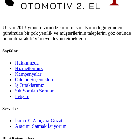
Ünsan 2013 yılında İzmir'de kurulmuştur. Kurulduğu günden
günümüze bir çok yenilik ve müşterilerinin taleplerini göz önünde
bulundurarak büyümeye devam etmektedir.
Sayfalar
Hakkımızda
Hizmetlerimiz
Kampanyalar
Ödeme Seçenekleri
İş Ortaklarımız
Sık Sorulan Sorular
İletişim
Servisler
İkinci El Araçlara Gözat
Aracımı Satmak İstiyorum
Blog Kategorileri