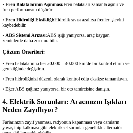
•
Fren Balatalarının Aşınması:
Fren balataları zamanla aşınır ve
fren performansını düşürür.
•
Fren Hidroliği Eksikliği:
Hidrolik sıvısı azalırsa frenler işlevini
kaybedebilir.
•
ABS Sistemi Arızası:
ABS ışığı yanıyorsa, araç kaygan
zeminlerde daha zor durabilir.
Çözüm Önerileri:
• Fren balatalarınızı her 20.000 – 40.000 km’de bir kontrol ettirin ve
gerektiğinde değiştirin.
• Fren hidroliğinizi düzenli olarak kontrol edip eksikse tamamlayın.
• Eğer ABS ışığınız yanıyorsa, bir oto tamircisine danışın.
4. Elektrik Sorunları: Aracınızın Işıkları
Neden Zayıflıyor?
Farlarınızın zayıf yanması, radyonun kapanması veya camların
yavaş inip kalkması gibi elektriksel sorunlar genellikle alternatör
veya akü kaynaklı olabilir.