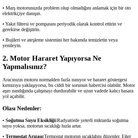
• Marş motorunuzda problem olup olmadığını anlamak için bir oto
elektrikçiye danışın.
• Yakıt filtresi ve pompasını periyodik olarak kontrol ettirin ve
gerekirse değiştirin.
• Bujileri ve ateşleme sistemini her bakımda temizletin veya
yenileyin.
2. Motor Hararet Yapıyorsa Ne
Yapmalısınız?
Aracınızın motoru normalden fazla ısınıyor ve hararet göstergesi
kırmızıya yaklaşıyorsa, bu ciddi bir sorunun habercisi olabilir. Motor
aşırı ısındığında çalışmayı durdurabilir ve uzun vadede kalıcı hasara
yol açabilir.
Olası Nedenler:
•
Soğutma Suyu Eksikliği:
Radyatörde yeterli miktarda soğutma
suyu yoksa, motorun sıcaklığı hızla artar.
•
Termostat Arızası:
Termostat motorun sıcaklığını düzenler. Eğer