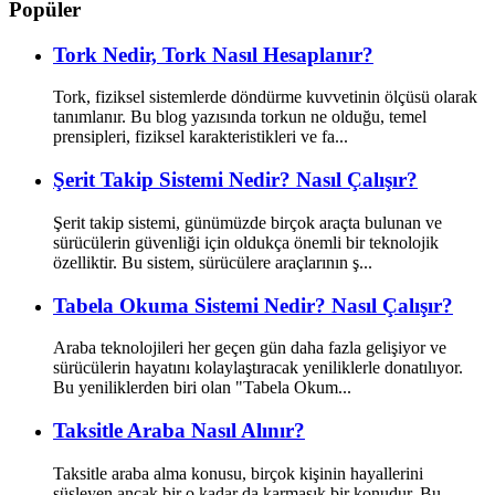
Popüler
Tork Nedir, Tork Nasıl Hesaplanır?
Tork, fiziksel sistemlerde döndürme kuvvetinin ölçüsü olarak
tanımlanır. Bu blog yazısında torkun ne olduğu, temel
prensipleri, fiziksel karakteristikleri ve fa...
Şerit Takip Sistemi Nedir? Nasıl Çalışır?
Şerit takip sistemi, günümüzde birçok araçta bulunan ve
sürücülerin güvenliği için oldukça önemli bir teknolojik
özelliktir. Bu sistem, sürücülere araçlarının ş...
Tabela Okuma Sistemi Nedir? Nasıl Çalışır?
Araba teknolojileri her geçen gün daha fazla gelişiyor ve
sürücülerin hayatını kolaylaştıracak yeniliklerle donatılıyor.
Bu yeniliklerden biri olan "Tabela Okum...
Taksitle Araba Nasıl Alınır?
Taksitle araba alma konusu, birçok kişinin hayallerini
süsleyen ancak bir o kadar da karmaşık bir konudur. Bu