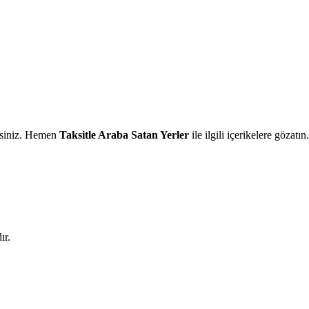
irsiniz. Hemen
Taksitle Araba Satan Yerler
ile ilgili içerikelere gözatın
ır.