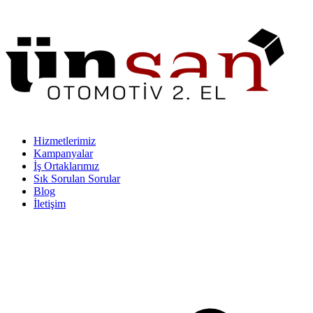
Hizmetlerimiz
Kampanyalar
İş Ortaklarımız
Sık Sorulan Sorular
Blog
İletişim