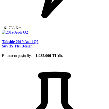
161.738 Km
Taksitle 2019 Audi Q2
Suv 35 Tfsi Design
Bu aracın peşin fiyatı
1.935.000 TL
'dir.