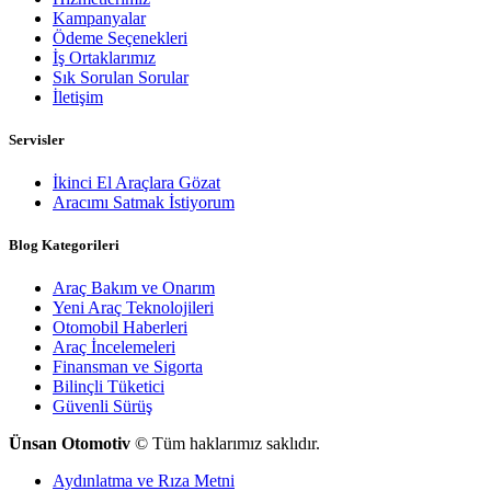
Kampanyalar
Ödeme Seçenekleri
İş Ortaklarımız
Sık Sorulan Sorular
İletişim
Servisler
İkinci El Araçlara Gözat
Aracımı Satmak İstiyorum
Blog Kategorileri
Araç Bakım ve Onarım
Yeni Araç Teknolojileri
Otomobil Haberleri
Araç İncelemeleri
Finansman ve Sigorta
Bilinçli Tüketici
Güvenli Sürüş
Ünsan Otomotiv
© Tüm haklarımız saklıdır.
Aydınlatma ve Rıza Metni