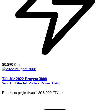
68.698 Km
Taksitle 2022 Peugeot 3008
Suv 1.5 Bluehdi Active Prime Eat8
Bu aracın peşin fiyatı
1.926.000 TL
'dir.