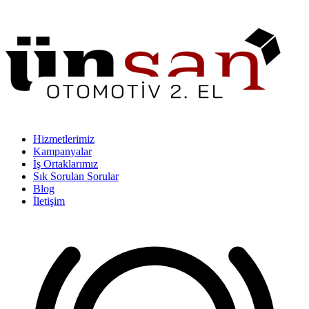
Hizmetlerimiz
Kampanyalar
İş Ortaklarımız
Sık Sorulan Sorular
Blog
İletişim