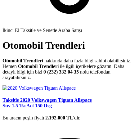
İkinci El Taksitle ve Senetle Araba Satışı
Otomobil Trendleri
Otomobil Trendleri
hakkında daha fazla bilgi sahibi olabilirsiniz.
Hemen
Otomobil Trendleri
ile ilgili içerikelere gözatın. Daha
detaylı bilgi için bizi
0 (232) 332 04 35
nolu telefondan
arayabilirsiniz.
Taksitle 2020 Volkswagen Tiguan Allspace
Suv 1.5 Tsı Act 150 Dsg
Bu aracın peşin fiyatı
2.192.000 TL
'dir.