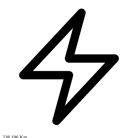
238.196 Km