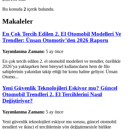
Bu konuda
2
içerik bulundu.
Makaleler
En Çok Tercih Edilen 2. El Otomobil Modelleri Ve
Trendler: Ünsan Otomotiv’den 2026 Raporu
Yayımlanma Zamanı:
5 ay önce
En çok tercih edilen 2. el otomobil modelleri ve trendler, özellikle
2026’ya yaklaşırken hem bireysel kullanıcıların hem de filo
sahiplerinin yakından takip ettiği bir konu haline geliyor. Ünsan
Otomo...
Yeni Güvenlik Teknolojileri Eskiyor mu? Güncel
Otomobil Trendleri 2. El Tercihlerini Nasıl
Değiştiriyor?
Yayımlanma Zamanı:
5 ay önce
Yeni güvenlik teknolojileri eskiyor mu sorusu, güncel otomobil
trendleri ve ikinci el tercihlerinin yön değiştirmesiyle birlikte