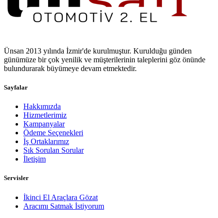
Ünsan 2013 yılında İzmir'de kurulmuştur. Kurulduğu günden
günümüze bir çok yenilik ve müşterilerinin taleplerini göz önünde
bulundurarak büyümeye devam etmektedir.
Sayfalar
Hakkımızda
Hizmetlerimiz
Kampanyalar
Ödeme Seçenekleri
İş Ortaklarımız
Sık Sorulan Sorular
İletişim
Servisler
İkinci El Araçlara Gözat
Aracımı Satmak İstiyorum