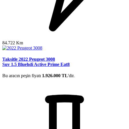
84.722 Km
Taksitle 2022 Peugeot 3008
Suv 1.5 Bluehdi Active Prime Eat8
Bu aracın peşin fiyatı
1.926.000 TL
'dir.