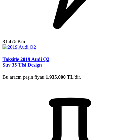
81.476 Km
Taksitle 2019 Audi Q2
Suv 35 Tfsi Design
Bu aracın peşin fiyatı
1.935.000 TL
'dir.