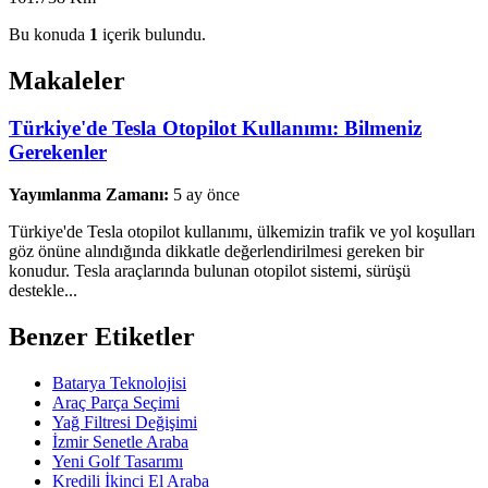
Bu konuda
1
içerik bulundu.
Makaleler
Türkiye'de Tesla Otopilot Kullanımı: Bilmeniz
Gerekenler
Yayımlanma Zamanı:
5 ay önce
Türkiye'de Tesla otopilot kullanımı, ülkemizin trafik ve yol koşulları
göz önüne alındığında dikkatle değerlendirilmesi gereken bir
konudur. Tesla araçlarında bulunan otopilot sistemi, sürüşü
destekle...
Benzer Etiketler
Batarya Teknolojisi
Araç Parça Seçimi
Yağ Filtresi Değişimi
İzmir Senetle Araba
Yeni Golf Tasarımı
Kredili İkinci El Araba