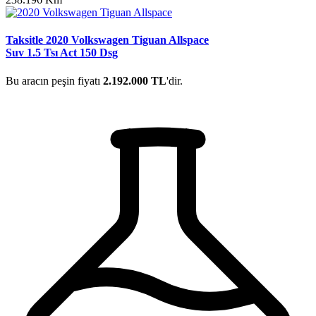
Taksitle 2020 Volkswagen Tiguan Allspace
Suv 1.5 Tsı Act 150 Dsg
Bu aracın peşin fiyatı
2.192.000 TL
'dir.