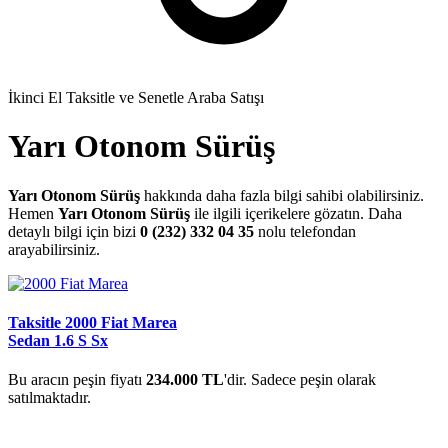
İkinci El Taksitle ve Senetle Araba Satışı
Yarı Otonom Sürüş
Yarı Otonom Sürüş
hakkında daha fazla bilgi sahibi olabilirsiniz.
Hemen
Yarı Otonom Sürüş
ile ilgili içerikelere gözatın. Daha
detaylı bilgi için bizi
0 (232) 332 04 35
nolu telefondan
arayabilirsiniz.
Taksitle 2000 Fiat Marea
Sedan 1.6 S Sx
Bu aracın peşin fiyatı
234.000 TL
'dir. Sadece peşin olarak
satılmaktadır.