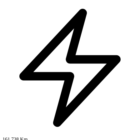
161.738 Km