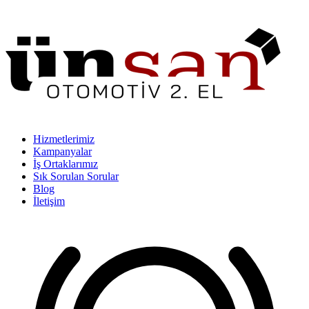
Hizmetlerimiz
Kampanyalar
İş Ortaklarımız
Sık Sorulan Sorular
Blog
İletişim