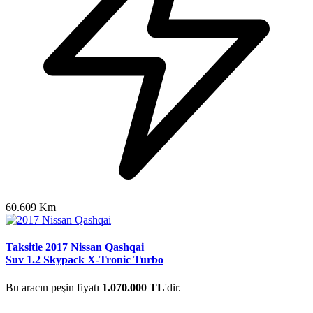
60.609 Km
Taksitle 2017 Nissan Qashqai
Suv 1.2 Skypack X-Tronic Turbo
Bu aracın peşin fiyatı
1.070.000 TL
'dir.