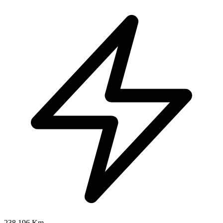
238.196 Km