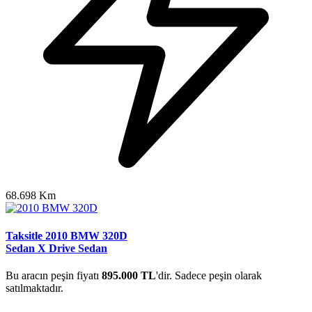
68.698 Km
Taksitle 2010 BMW 320D
Sedan X Drive Sedan
Bu aracın peşin fiyatı
895.000 TL
'dir. Sadece peşin olarak
satılmaktadır.