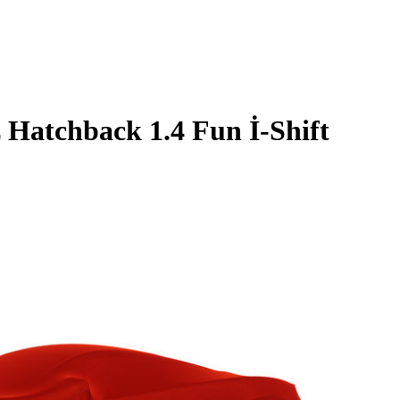
z
Hatchback 1.4 Fun İ-Shift