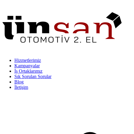
Hizmetlerimiz
Kampanyalar
İş Ortaklarımız
Sık Sorulan Sorular
Blog
İletişim