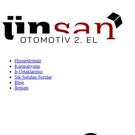
Hizmetlerimiz
Kampanyalar
İş Ortaklarımız
Sık Sorulan Sorular
Blog
İletişim