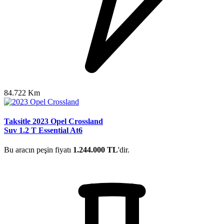
84.722 Km
Taksitle 2023 Opel Crossland
Suv 1.2 T Essential At6
Bu aracın peşin fiyatı
1.244.000 TL
'dir.