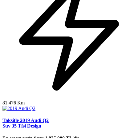
81.476 Km
Taksitle 2019 Audi Q2
Suv 35 Tfsi Design