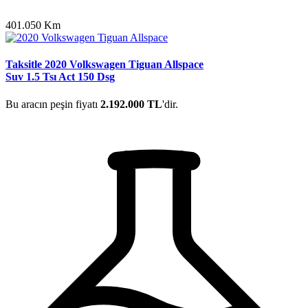
401.050 Km
Taksitle 2020 Volkswagen Tiguan Allspace
Suv 1.5 Tsı Act 150 Dsg
Bu aracın peşin fiyatı
2.192.000 TL
'dir.