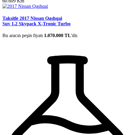
60.609 Km
Taksitle 2017 Nissan Qashqai
Suv 1.2 Skypack X-Tronic Turbo
Bu aracın peşin fiyatı
1.070.000 TL
'dir.