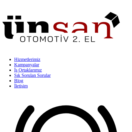
Hizmetlerimiz
Kampanyalar
İş Ortaklarımız
Sık Sorulan Sorular
Blog
İletişim