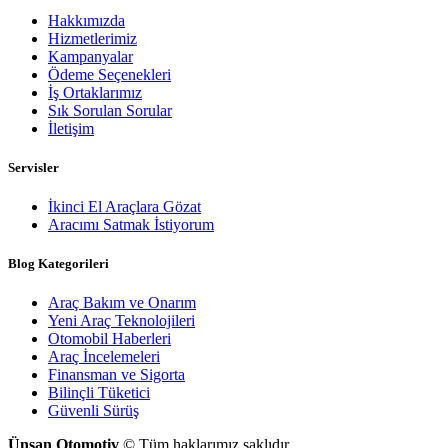
Hakkımızda
Hizmetlerimiz
Kampanyalar
Ödeme Seçenekleri
İş Ortaklarımız
Sık Sorulan Sorular
İletişim
Servisler
İkinci El Araçlara Gözat
Aracımı Satmak İstiyorum
Blog Kategorileri
Araç Bakım ve Onarım
Yeni Araç Teknolojileri
Otomobil Haberleri
Araç İncelemeleri
Finansman ve Sigorta
Bilinçli Tüketici
Güvenli Sürüş
Ünsan Otomotiv
© Tüm haklarımız saklıdır.