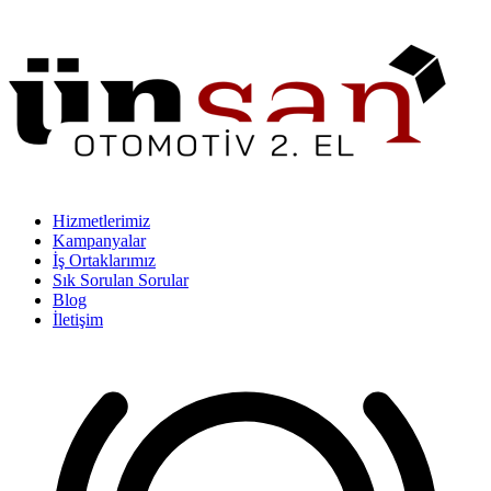
Hizmetlerimiz
Kampanyalar
İş Ortaklarımız
Sık Sorulan Sorular
Blog
İletişim