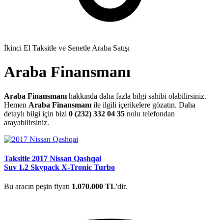
İkinci El Taksitle ve Senetle Araba Satışı
Araba Finansmanı
Araba Finansmanı
hakkında daha fazla bilgi sahibi olabilirsiniz.
Hemen
Araba Finansmanı
ile ilgili içerikelere gözatın. Daha
detaylı bilgi için bizi
0 (232) 332 04 35
nolu telefondan
arayabilirsiniz.
Taksitle 2017 Nissan Qashqai
Suv 1.2 Skypack X-Tronic Turbo
Bu aracın peşin fiyatı
1.070.000 TL
'dir.