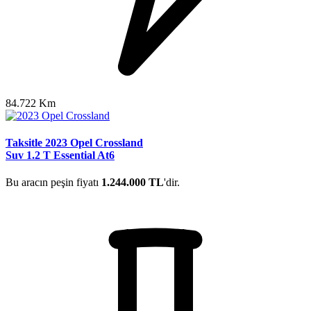
84.722 Km
Taksitle 2023 Opel Crossland
Suv 1.2 T Essential At6
Bu aracın peşin fiyatı
1.244.000 TL
'dir.