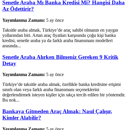
Senetle Araba Mı Banka Kredisi Mi? Hangisi Daha
Az Ödettirir?
Yayımlanma Zamanı:
5 ay önce
Taksitle araba almak, Türkiye’de araç sahibi olmanın en yaygın
yollarından biri. Artan araç fiyatları karşısında çoğu kişi banka
kredisi, senetle araba ya da farklı araba finansmanı modelleri
arasında...
Senetle Araba Alırken Bilmeniz Gereken 9 Kritik
Detay
Yayımlanma Zamanı:
5 ay önce
Türkiye’de taksitle araba almak, özellikle banka kredisine erişimi
sınırlı olan veya farklı araba finansmanı seçeneklerini
değerlendirmek isteyen kişiler için sıkça tercih edilen bir yöntemdir.
Bu nok...
Bankaya Gitmeden Araç Almak: Nasıl Çalışır,
Kimler Alabilir?
Yayımlanma Zamanı:
5 ay önce