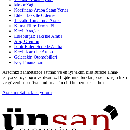
Motor Yağı
Koçfinans Araba Satan Yerler
Elden Taksitle Ödeme
Taksitle Tamamına Araba
Klima Filtre Temizliği
Kredi Araçlar
Lüleburgaz Taksitle Araba
Araç Onarımı
İzmir Elden Senetle Araba
Kredi Kartı İle Araba
Geleceğin Otomobilleri
Koç Finans İzmir
Aracınızı zahmetsizce satmak ve en iyi teklifi kısa sürede almak
istiyorsanız, doğru yerdesiniz. Bilgilerinizi bırakın, aracınız için hızlı
ve güvenilir bir fiyatlandırma sürecini hemen başlatalım.
Arabamı Satmak İstiyorum