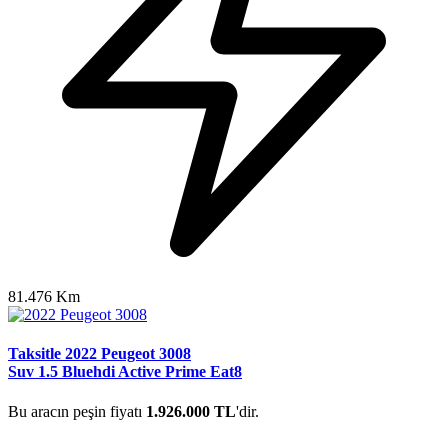
81.476 Km
Taksitle 2022 Peugeot 3008
Suv 1.5 Bluehdi Active Prime Eat8
Bu aracın peşin fiyatı
1.926.000 TL
'dir.