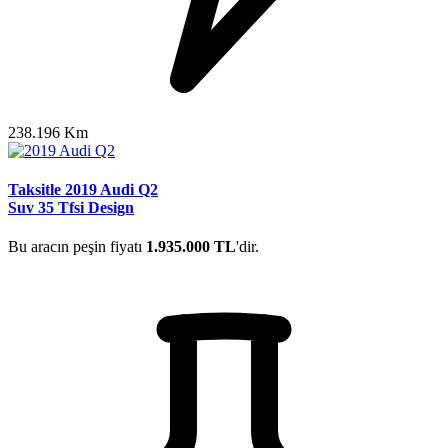
238.196 Km
Taksitle 2019 Audi Q2
Suv 35 Tfsi Design
Bu aracın peşin fiyatı
1.935.000 TL
'dir.