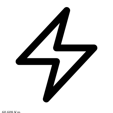
60.609 Km