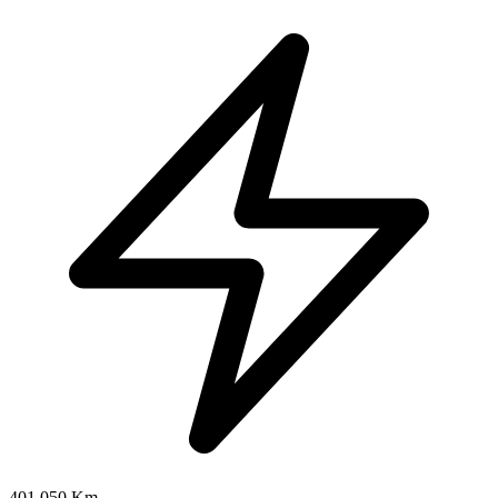
401.050 Km