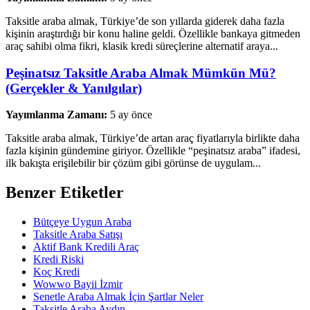
Taksitle araba almak, Türkiye’de son yıllarda giderek daha fazla
kişinin araştırdığı bir konu haline geldi. Özellikle bankaya gitmeden
araç sahibi olma fikri, klasik kredi süreçlerine alternatif araya...
Peşinatsız Taksitle Araba Almak Mümkün Mü?
(Gerçekler & Yanılgılar)
Yayımlanma Zamanı:
5 ay önce
Taksitle araba almak, Türkiye’de artan araç fiyatlarıyla birlikte daha
fazla kişinin gündemine giriyor. Özellikle “peşinatsız araba” ifadesi,
ilk bakışta erişilebilir bir çözüm gibi görünse de uygulam...
Benzer Etiketler
Bütçeye Uygun Araba
Taksitle Araba Satışı
Aktif Bank Kredili Araç
Kredi Riski
Koç Kredi
Wowwo Bayii İzmir
Senetle Araba Almak İçin Şartlar Neler
Taksitle Araba Aydın