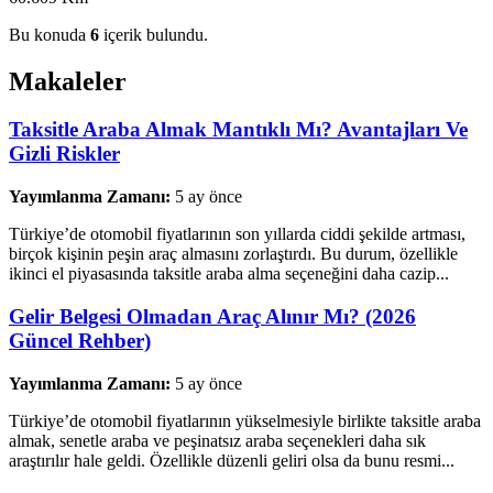
Bu konuda
6
içerik bulundu.
Makaleler
Taksitle Araba Almak Mantıklı Mı? Avantajları Ve
Gizli Riskler
Yayımlanma Zamanı:
5 ay önce
Türkiye’de otomobil fiyatlarının son yıllarda ciddi şekilde artması,
birçok kişinin peşin araç almasını zorlaştırdı. Bu durum, özellikle
ikinci el piyasasında taksitle araba alma seçeneğini daha cazip...
Gelir Belgesi Olmadan Araç Alınır Mı? (2026
Güncel Rehber)
Yayımlanma Zamanı:
5 ay önce
Türkiye’de otomobil fiyatlarının yükselmesiyle birlikte taksitle araba
almak, senetle araba ve peşinatsız araba seçenekleri daha sık
araştırılır hale geldi. Özellikle düzenli geliri olsa da bunu resmi...