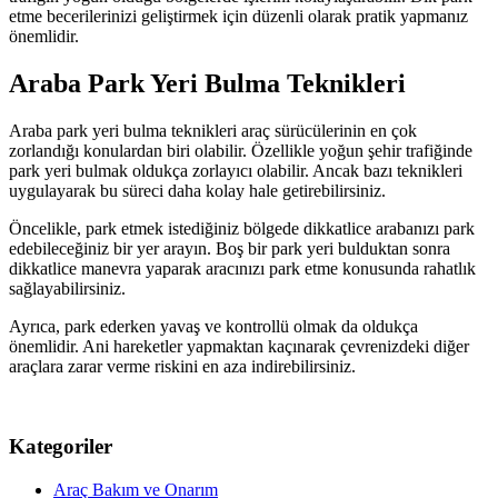
etme becerilerinizi geliştirmek için düzenli olarak pratik yapmanız
önemlidir.
Araba Park Yeri Bulma Teknikleri
Araba park yeri bulma teknikleri araç sürücülerinin en çok
zorlandığı konulardan biri olabilir. Özellikle yoğun şehir trafiğinde
park yeri bulmak oldukça zorlayıcı olabilir. Ancak bazı teknikleri
uygulayarak bu süreci daha kolay hale getirebilirsiniz.
Öncelikle, park etmek istediğiniz bölgede dikkatlice arabanızı park
edebileceğiniz bir yer arayın. Boş bir park yeri bulduktan sonra
dikkatlice manevra yaparak aracınızı park etme konusunda rahatlık
sağlayabilirsiniz.
Ayrıca, park ederken yavaş ve kontrollü olmak da oldukça
önemlidir. Ani hareketler yapmaktan kaçınarak çevrenizdeki diğer
araçlara zarar verme riskini en aza indirebilirsiniz.
Kategoriler
Araç Bakım ve Onarım