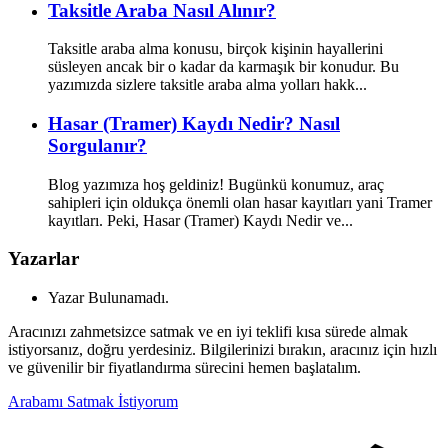
Taksitle Araba Nasıl Alınır?
Taksitle araba alma konusu, birçok kişinin hayallerini
süsleyen ancak bir o kadar da karmaşık bir konudur. Bu
yazımızda sizlere taksitle araba alma yolları hakk...
Hasar (Tramer) Kaydı Nedir? Nasıl
Sorgulanır?
Blog yazımıza hoş geldiniz! Bugünkü konumuz, araç
sahipleri için oldukça önemli olan hasar kayıtları yani Tramer
kayıtları. Peki, Hasar (Tramer) Kaydı Nedir ve...
Yazarlar
Yazar Bulunamadı.
Aracınızı zahmetsizce satmak ve en iyi teklifi kısa sürede almak
istiyorsanız, doğru yerdesiniz. Bilgilerinizi bırakın, aracınız için hızlı
ve güvenilir bir fiyatlandırma sürecini hemen başlatalım.
Arabamı Satmak İstiyorum