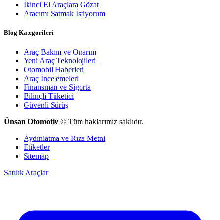
İkinci El Araçlara Gözat
Aracımı Satmak İstiyorum
Blog Kategorileri
Araç Bakım ve Onarım
Yeni Araç Teknolojileri
Otomobil Haberleri
Araç İncelemeleri
Finansman ve Sigorta
Bilinçli Tüketici
Güvenli Sürüş
Ünsan Otomotiv
© Tüm haklarımız saklıdır.
Aydınlatma ve Rıza Metni
Etiketler
Sitemap
Satılık Araçlar