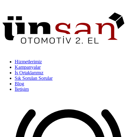
Hizmetlerimiz
Kampanyalar
İş Ortaklarımız
Sık Sorulan Sorular
Blog
İletişim