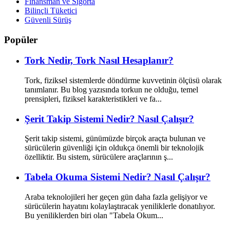
Finansman ve Sigorta
Bilinçli Tüketici
Güvenli Sürüş
Popüler
Tork Nedir, Tork Nasıl Hesaplanır?
Tork, fiziksel sistemlerde döndürme kuvvetinin ölçüsü olarak
tanımlanır. Bu blog yazısında torkun ne olduğu, temel
prensipleri, fiziksel karakteristikleri ve fa...
Şerit Takip Sistemi Nedir? Nasıl Çalışır?
Şerit takip sistemi, günümüzde birçok araçta bulunan ve
sürücülerin güvenliği için oldukça önemli bir teknolojik
özelliktir. Bu sistem, sürücülere araçlarının ş...
Tabela Okuma Sistemi Nedir? Nasıl Çalışır?
Araba teknolojileri her geçen gün daha fazla gelişiyor ve
sürücülerin hayatını kolaylaştıracak yeniliklerle donatılıyor.
Bu yeniliklerden biri olan "Tabela Okum...