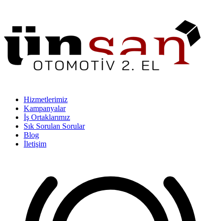
Hizmetlerimiz
Kampanyalar
İş Ortaklarımız
Sık Sorulan Sorular
Blog
İletişim