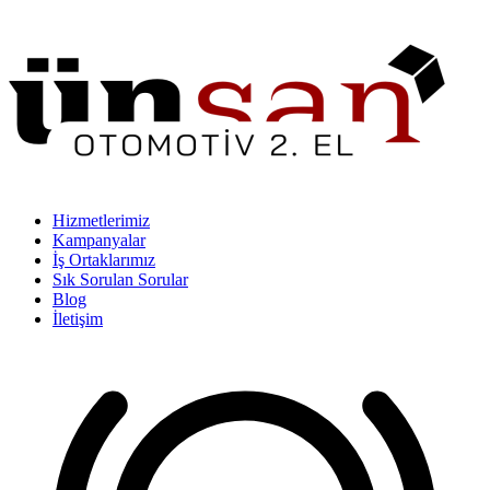
Hizmetlerimiz
Kampanyalar
İş Ortaklarımız
Sık Sorulan Sorular
Blog
İletişim