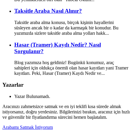
Taksitle Araba Nasıl Alınır?
Taksitle araba alma konusu, birçok kişinin hayallerini
süsleyen ancak bir o kadar da karmaşık bir konudur. Bu
yazımızda sizlere taksitle araba alma yolları hakk...
Hasar (Tramer) Kaydı Nedir? Nasıl
Sorgulanır?
Blog yazımıza hoş geldiniz! Bugünkü konumuz, araç
sahipleri için oldukça önemli olan hasar kayıtları yani Tramer
kayıtları. Peki, Hasar (Tramer) Kaydı Nedir ve...
Yazarlar
Yazar Bulunamadı.
Aracınızı zahmetsizce satmak ve en iyi teklifi kısa sürede almak
istiyorsanız, doğru yerdesiniz. Bilgilerinizi bırakın, aracınız için hızlı
ve güvenilir bir fiyatlandırma sürecini hemen başlatalım.
Arabamı Satmak İstiyorum