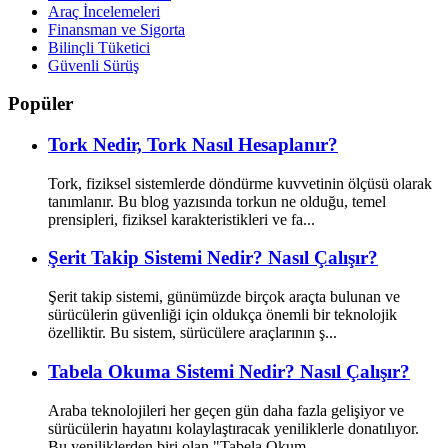
Araç İncelemeleri
Finansman ve Sigorta
Bilinçli Tüketici
Güvenli Sürüş
Popüler
Tork Nedir, Tork Nasıl Hesaplanır?
Tork, fiziksel sistemlerde döndürme kuvvetinin ölçüsü olarak
tanımlanır. Bu blog yazısında torkun ne olduğu, temel
prensipleri, fiziksel karakteristikleri ve fa...
Şerit Takip Sistemi Nedir? Nasıl Çalışır?
Şerit takip sistemi, günümüzde birçok araçta bulunan ve
sürücülerin güvenliği için oldukça önemli bir teknolojik
özelliktir. Bu sistem, sürücülere araçlarının ş...
Tabela Okuma Sistemi Nedir? Nasıl Çalışır?
Araba teknolojileri her geçen gün daha fazla gelişiyor ve
sürücülerin hayatını kolaylaştıracak yeniliklerle donatılıyor.
Bu yeniliklerden biri olan "Tabela Okum...