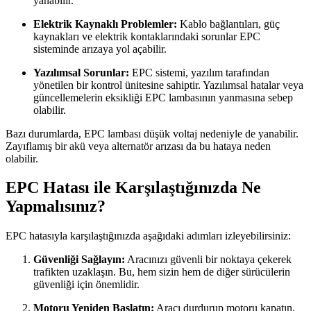
yanabilir.
Elektrik Kaynaklı Problemler:
Kablo bağlantıları, güç
kaynakları ve elektrik kontaklarındaki sorunlar EPC
sisteminde arızaya yol açabilir.
Yazılımsal Sorunlar:
EPC sistemi, yazılım tarafından
yönetilen bir kontrol ünitesine sahiptir. Yazılımsal hatalar veya
güncellemelerin eksikliği EPC lambasının yanmasına sebep
olabilir.
Bazı durumlarda, EPC lambası düşük voltaj nedeniyle de yanabilir.
Zayıflamış bir akü veya alternatör arızası da bu hataya neden
olabilir.
EPC Hatası ile Karşılaştığınızda Ne
Yapmalısınız?
EPC hatasıyla karşılaştığınızda aşağıdaki adımları izleyebilirsiniz:
Güvenliği Sağlayın:
Aracınızı güvenli bir noktaya çekerek
trafikten uzaklaşın. Bu, hem sizin hem de diğer sürücülerin
güvenliği için önemlidir.
Motoru Yeniden Başlatın:
Aracı durdurup motoru kapatın,