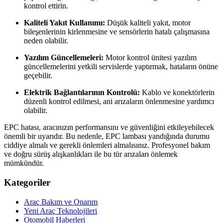
kontrol ettirin.
Kaliteli Yakıt Kullanımı:
Düşük kaliteli yakıt, motor
bileşenlerinin kirlenmesine ve sensörlerin hatalı çalışmasına
neden olabilir.
Yazılım Güncellemeleri:
Motor kontrol ünitesi yazılım
güncellemelerini yetkili servislerde yaptırmak, hataların önüne
geçebilir.
Elektrik Bağlantılarının Kontrolü:
Kablo ve konektörlerin
düzenli kontrol edilmesi, ani arızaların önlenmesine yardımcı
olabilir.
EPC hatası, aracınızın performansını ve güvenliğini etkileyebilecek
önemli bir uyarıdır. Bu nedenle, EPC lambası yandığında durumu
ciddiye almalı ve gerekli önlemleri almalısınız. Profesyonel bakım
ve doğru sürüş alışkanlıkları ile bu tür arızaları önlemek
mümkündür.
Kategoriler
Araç Bakım ve Onarım
Yeni Araç Teknolojileri
Otomobil Haberleri